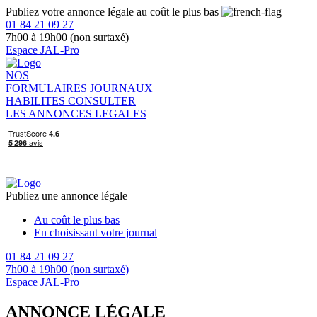
Publiez votre annonce légale au coût le plus bas
01 84 21 09 27
7h00 à 19h00 (non surtaxé)
Espace JAL-Pro
NOS
FORMULAIRES
JOURNAUX
HABILITES
CONSULTER
LES ANNONCES LEGALES
Publiez une annonce légale
Au coût le plus bas
En choisissant votre journal
01 84 21 09 27
7h00 à 19h00 (non surtaxé)
Espace JAL-Pro
ANNONCE LÉGALE