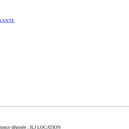
 SANTE
nonce déposée : JLJ LOCATION