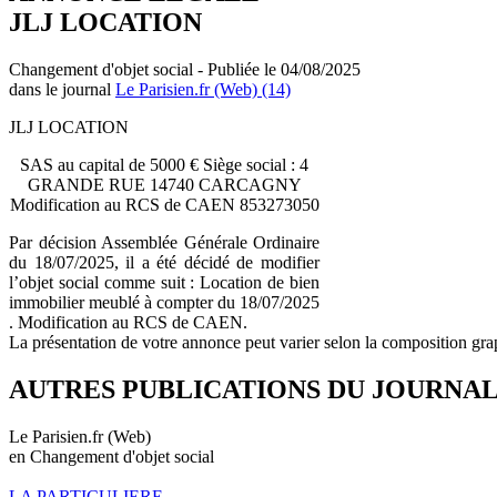
JLJ LOCATION
Changement d'objet social - Publiée le 04/08/2025
dans le journal
Le Parisien.fr (Web) (14)
JLJ LOCATION
SAS au capital de 5000 € Siège social : 4
GRANDE RUE 14740 CARCAGNY
Modification au RCS de CAEN 853273050
Par décision Assemblée Générale Ordinaire
du 18/07/2025, il a été décidé de modifier
l’objet social comme suit : Location de bien
immobilier meublé à compter du 18/07/2025
. Modification au RCS de CAEN.
La présentation de votre annonce peut varier selon la composition gra
AUTRES PUBLICATIONS DU JOURNA
Le Parisien.fr (Web)
en Changement d'objet social
LA PARTICULIERE