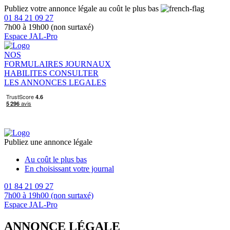
Publiez votre annonce légale au coût le plus bas
01 84 21 09 27
7h00 à 19h00 (non surtaxé)
Espace JAL-Pro
NOS
FORMULAIRES
JOURNAUX
HABILITES
CONSULTER
LES ANNONCES LEGALES
Publiez une annonce légale
Au coût le plus bas
En choisissant votre journal
01 84 21 09 27
7h00 à 19h00 (non surtaxé)
Espace JAL-Pro
ANNONCE LÉGALE