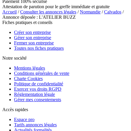
Paiement 100% sécurisé
Attestation de parution pour le greffe immédiate et gratuite
Accueil
/
Consulter les annonces légales
/
Normandie
/
Calvados
/
Annonce déposée : L'ATELIER BUZZ
Fiches pratiques et conseils
Créer son entreprise
Gérer son entreprise
Fermer son entreprise
Toutes nos fiches pratiques
Notre société
Mentions légales
Conditions générales de vente
Charte Cookies
Politique de confidentialité
Exercer vos droits RGPD
Réglementation légale
Gérer mes consentements
Accès rapides
Espace pro
Tarifs annonces légales
Actualités formalités