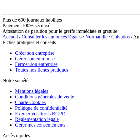
Plus de 600 journaux habilités
Paiement 100% sécurisé
Attestation de parution pour le greffe immédiate et gratuite
Accueil
/
Consulter les annonces légales
/
Normandie
/
Calvados
/ An
Fiches pratiques et conseils
Créer son entreprise
Gérer son entreprise
Fermer son entreprise
Toutes nos fiches pratiques
Notre société
Mentions légales
Conditions générales de vente
Charte Cookies
Politique de confidentialité
Exercer vos droits RGPD
Réglementation légale
Gérer mes consentements
Accès rapides