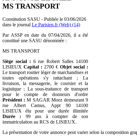
MS TRANSPORT
Constitution SASU - Publiée le 03/06/2026
dans le journal
Le Parisien.fr (Web) (14)
Par ASSP en date du 07/04/2026, il a été
constitué une SASU dénommée :
MS TRANSPORT
Siège social :
6 rue Robert Salles 14100
LISIEUX
Capital :
2700 €
Objet social :
Le transport routier léger de marchandises et
toutes opérations s'y rattachant ; La
livraison, la messagerie, le coursier et la
logistique ; La sous-traitance de transport
pour le compte de donneurs d'ordre
Président :
M SAGAR Moez demeurant 9
rue Albert Camus, Appt 90 14100
LISIEUX élu pour une durée illimitée
Durée :
99 ans à compter de son
immatriculation au RCS de LISIEUX.
La présentation de votre annonce peut varier selon la composition gra