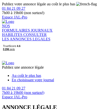
Publiez votre annonce légale au coût le plus bas
01 84 21 09 27
7h00 à 19h00 (non surtaxé)
Espace JAL-Pro
NOS
FORMULAIRES
JOURNAUX
HABILITES
CONSULTER
LES ANNONCES LEGALES
Publiez une annonce légale
Au coût le plus bas
En choisissant votre journal
01 84 21 09 27
7h00 à 19h00 (non surtaxé)
Espace JAL-Pro
ANNONCE LÉGALE