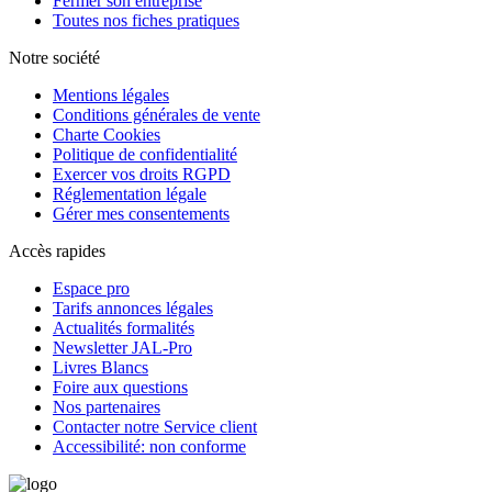
Fermer son entreprise
Toutes nos fiches pratiques
Notre société
Mentions légales
Conditions générales de vente
Charte Cookies
Politique de confidentialité
Exercer vos droits RGPD
Réglementation légale
Gérer mes consentements
Accès rapides
Espace pro
Tarifs annonces légales
Actualités formalités
Newsletter JAL-Pro
Livres Blancs
Foire aux questions
Nos partenaires
Contacter notre Service client
Accessibilité: non conforme