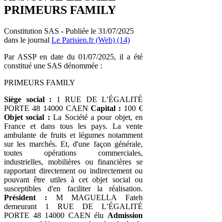
PRIMEURS FAMILY
Constitution SAS - Publiée le 31/07/2025
dans le journal
Le Parisien.fr (Web) (14)
Par ASSP en date du 01/07/2025, il a été
constitué une SAS dénommée :
PRIMEURS FAMILY
Siège social :
1 RUE DE L’ÉGALITÉ
PORTE 48 14000 CAEN
Capital :
100 €
Objet social :
La Société a pour objet, en
France et dans tous les pays. La vente
ambulante de fruits et légumes notamment
sur les marchés. Et, d'une façon générale,
toutes opérations commerciales,
industrielles, mobilières ou financières se
rapportant directement ou indirectement ou
pouvant être utiles à cet objet social ou
susceptibles d'en faciliter la réalisation.
Président :
M MAGUELLA Fateh
demeurant 1 RUE DE L’ÉGALITÉ
PORTE 48 14000 CAEN élu
Admission