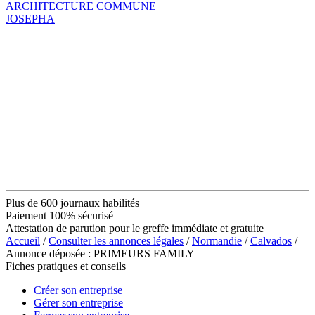
ARCHITECTURE COMMUNE
JOSEPHA
Plus de 600 journaux habilités
Paiement 100% sécurisé
Attestation de parution pour le greffe immédiate et gratuite
Accueil
/
Consulter les annonces légales
/
Normandie
/
Calvados
/
Annonce déposée : PRIMEURS FAMILY
Fiches pratiques et conseils
Créer son entreprise
Gérer son entreprise