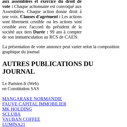
aux assemblées et exercice du droit de
vote :
Chaque actionnaire est convoqué aux
Assemblées. Chaque action donne droit à
une voix.
Clauses d'agrément :
Les actions
sont librement cessible ou les actions sont
cessible avec l'accord du président de la
société aux tiers
Durée :
99 ans à compter
de son immatriculation au RCS de CAEN.
La présentation de votre annonce peut varier selon la composition
graphique du journal
AUTRES PUBLICATIONS DU
JOURNAL
Le Parisien.fr (Web)
en Constitution SAS
MANGARAKE NORMANDIE
FAUVE CAPITAL IMMOBILIER
MK HOLDING
SCLUBA
VAUBAN COFFEE
LUMINA21