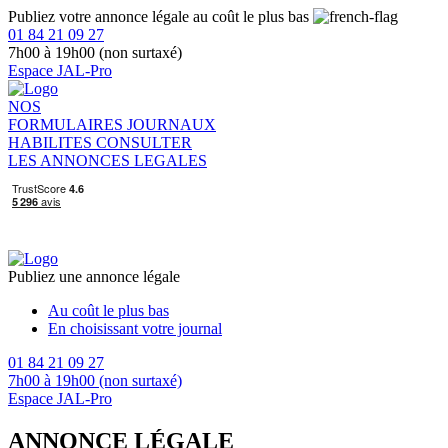
Publiez votre annonce légale au coût le plus bas
01 84 21 09 27
7h00 à 19h00 (non surtaxé)
Espace JAL-Pro
NOS
FORMULAIRES
JOURNAUX
HABILITES
CONSULTER
LES ANNONCES LEGALES
Publiez une annonce légale
Au coût le plus bas
En choisissant votre journal
01 84 21 09 27
7h00 à 19h00 (non surtaxé)
Espace JAL-Pro
ANNONCE LÉGALE