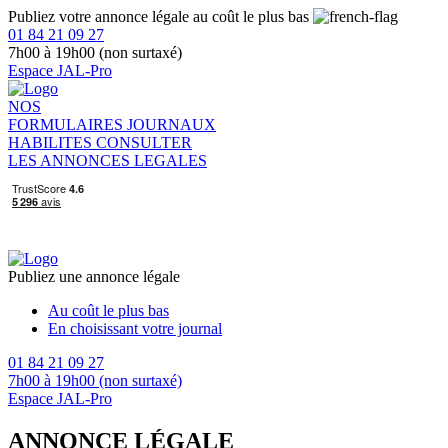
Publiez votre annonce légale au coût le plus bas
01 84 21 09 27
7h00 à 19h00 (non surtaxé)
Espace JAL-Pro
NOS
FORMULAIRES
JOURNAUX
HABILITES
CONSULTER
LES ANNONCES LEGALES
Publiez une annonce légale
Au coût le plus bas
En choisissant votre journal
01 84 21 09 27
7h00 à 19h00 (non surtaxé)
Espace JAL-Pro
ANNONCE LÉGALE