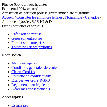
Plus de 600 journaux habilités
Paiement 100% sécurisé
Attestation de parution pour le greffe immédiate et gratuite
Accueil
/
Consulter les annonces légales
/
Normandie
/
Calvados
/
Annonce déposée : SAS KL& D
Fiches pratiques et conseils
Créer son entreprise
Gérer son entreprise
Fermer son entreprise
Toutes nos fiches pratiques
Notre société
Mentions légales
Conditions générales de vente
Charte Cookies
Politique de confidentialité
Exercer vos droits RGPD
Réglementation légale
Gérer mes consentements
Accès rapides
Espace pro