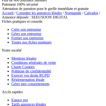
Plus de 600 journaux habilités
Paiement 100% sécurisé
Attestation de parution pour le greffe immédiate et gratuite
Accueil
/
Consulter les annonces légales
/
Normandie
/
Calvados
/
Annonce déposée : SEEUSOON DIGITAL
Fiches pratiques et conseils
Créer son entreprise
Gérer son entreprise
Fermer son entreprise
Toutes nos fiches pratiques
Notre société
Mentions légales
Conditions générales de vente
Charte Cookies
Politique de confidentialité
Exercer vos droits RGPD
Réglementation légale
Gérer mes consentements
Accès rapides
Espace pro
Tarifs annonces légales