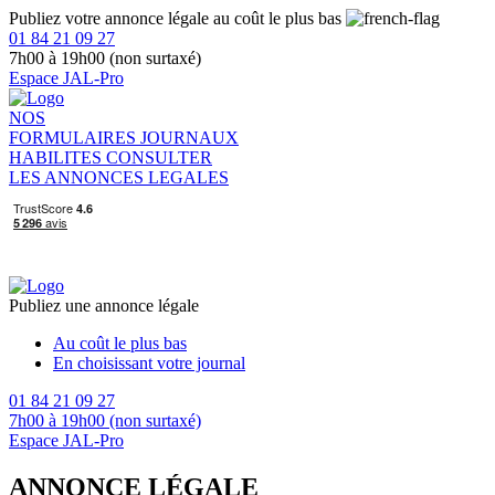
Publiez votre annonce légale au coût le plus bas
01 84 21 09 27
7h00 à 19h00 (non surtaxé)
Espace JAL-Pro
NOS
FORMULAIRES
JOURNAUX
HABILITES
CONSULTER
LES ANNONCES LEGALES
Publiez une annonce légale
Au coût le plus bas
En choisissant votre journal
01 84 21 09 27
7h00 à 19h00 (non surtaxé)
Espace JAL-Pro
ANNONCE LÉGALE