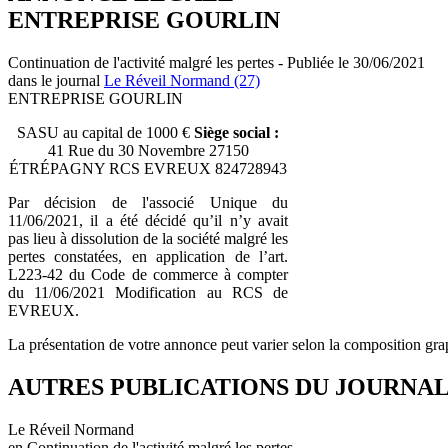
ENTREPRISE GOURLIN
Continuation de l'activité malgré les pertes - Publiée le 30/06/2021
dans le journal
Le Réveil Normand (27)
ENTREPRISE GOURLIN
SASU au capital de 1000 €
Siège social :
41 Rue du 30 Novembre 27150
ÉTRÉPAGNY RCS EVREUX 824728943
Par décision de l'associé Unique du
11/06/2021, il a été décidé qu’il n’y avait
pas lieu à dissolution de la société malgré les
pertes constatées, en application de l’art.
L223-42 du Code de commerce à compter
du 11/06/2021 Modification au RCS de
EVREUX.
La présentation de votre annonce peut varier selon la composition gra
AUTRES PUBLICATIONS DU JOURNA
Le Réveil Normand
en Continuation de l'activité malgré les pertes