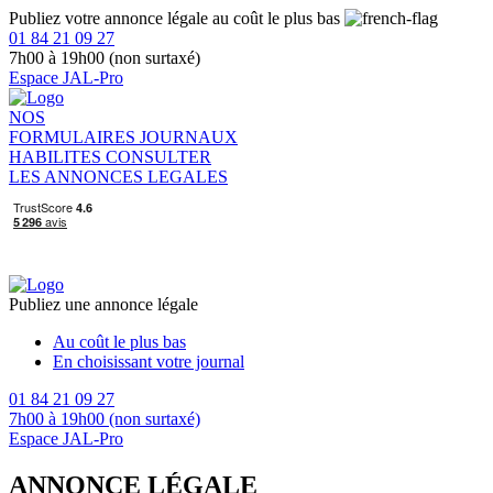
Publiez votre annonce légale au coût le plus bas
01 84 21 09 27
7h00 à 19h00 (non surtaxé)
Espace JAL-Pro
NOS
FORMULAIRES
JOURNAUX
HABILITES
CONSULTER
LES ANNONCES LEGALES
Publiez une annonce légale
Au coût le plus bas
En choisissant votre journal
01 84 21 09 27
7h00 à 19h00 (non surtaxé)
Espace JAL-Pro
ANNONCE LÉGALE