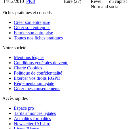
14/12/2010
PKB
Eure (27)
Réveil
du capital
Normand
social
Fiches pratiques et conseils
Créer son entreprise
Gérer son entreprise
Fermer son entreprise
Toutes nos fiches pratiques
Notre société
Mentions légales
Conditions générales de vente
Charte Cookies
Politique de confidentialité
Exercer vos droits RGPD
Réglementation légale
Gérer mes consentements
Accès rapides
Espace pro
Tarifs annonces légales
Actualités formalités
Newsletter JAL-Pro
Livres Blancs