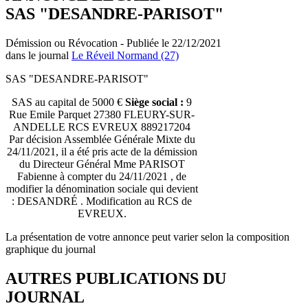
SAS "DESANDRE-PARISOT"
Démission ou Révocation - Publiée le 22/12/2021
dans le journal
Le Réveil Normand (27)
SAS "DESANDRE-PARISOT"
SAS au capital de 5000 €
Siège social :
9
Rue Emile Parquet 27380 FLEURY-SUR-
ANDELLE RCS EVREUX 889217204
Par décision Assemblée Générale Mixte du
24/11/2021, il a été pris acte de la démission
du Directeur Général Mme PARISOT
Fabienne à compter du 24/11/2021 , de
modifier la dénomination sociale qui devient
: DESANDRÉ . Modification au RCS de
EVREUX.
La présentation de votre annonce peut varier selon la composition
graphique du journal
AUTRES PUBLICATIONS DU
JOURNAL