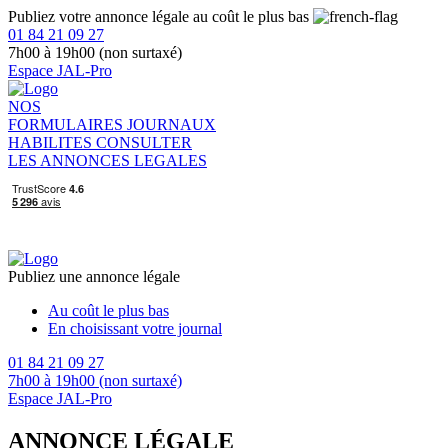
Publiez votre annonce légale au coût le plus bas
01 84 21 09 27
7h00 à 19h00 (non surtaxé)
Espace JAL-Pro
NOS
FORMULAIRES
JOURNAUX
HABILITES
CONSULTER
LES ANNONCES LEGALES
Publiez une annonce légale
Au coût le plus bas
En choisissant votre journal
01 84 21 09 27
7h00 à 19h00 (non surtaxé)
Espace JAL-Pro
ANNONCE LÉGALE