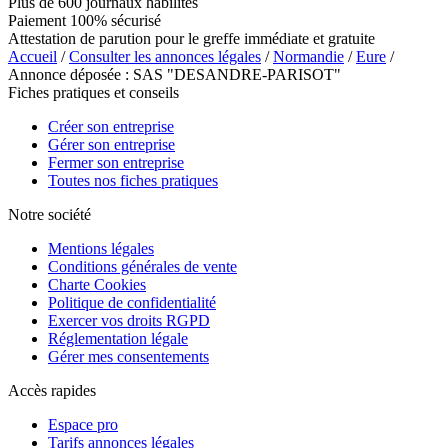
Plus de 600 journaux habilités
Paiement 100% sécurisé
Attestation de parution pour le greffe immédiate et gratuite
Accueil
/
Consulter les annonces légales
/
Normandie
/
Eure
/
Annonce déposée : SAS "DESANDRE-PARISOT"
Fiches pratiques et conseils
Créer son entreprise
Gérer son entreprise
Fermer son entreprise
Toutes nos fiches pratiques
Notre société
Mentions légales
Conditions générales de vente
Charte Cookies
Politique de confidentialité
Exercer vos droits RGPD
Réglementation légale
Gérer mes consentements
Accès rapides
Espace pro
Tarifs annonces légales