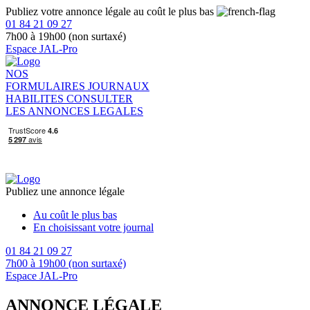
Publiez votre annonce légale au coût le plus bas
01 84 21 09 27
7h00 à 19h00 (non surtaxé)
Espace JAL-Pro
NOS
FORMULAIRES
JOURNAUX
HABILITES
CONSULTER
LES ANNONCES LEGALES
Publiez une annonce légale
Au coût le plus bas
En choisissant votre journal
01 84 21 09 27
7h00 à 19h00 (non surtaxé)
Espace JAL-Pro
ANNONCE LÉGALE