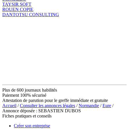
TAYSIR SOFT
ROUEN COPIE
DANTOTSU CONSULTING
Plus de 600 journaux habilités
Paiement 100% sécurisé
Attestation de parution pour le greffe immédiate et gratuite
Accueil
/
Consulter les annonces légales
/
Normandie
/
Eure
/
Annonce déposée : SEBASTIEN DUBOS
Fiches pratiques et conseils
Créer son entreprise