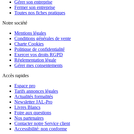
Gérer son entreprise
Fermer son entreprise
Toutes nos fiches pratiques
Notre société
Mentions légales
Conditions générales de vente
Charte Cookies
Politique de confidentialité
Exercer vos droits RGPD
Réglementation légale
Gérer mes consentements
Accès rapides
Espace pro
Tarifs annonces légales
Actualités formalités
Newsletter JAL-Pro
Livres Blancs
Foire aux questions
Nos partenaires
Contacter notre Service client
Accessibilité: non conforme