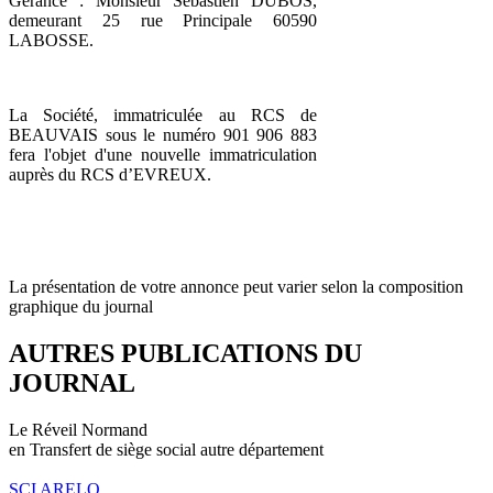
Gérance : Monsieur Sébastien DUBOS,
demeurant 25 rue Principale 60590
LABOSSE.
La Société, immatriculée au RCS de
BEAUVAIS sous le numéro 901 906 883
fera l'objet d'une nouvelle immatriculation
auprès du RCS d’EVREUX.
La présentation de votre annonce peut varier selon la composition
graphique du journal
AUTRES PUBLICATIONS DU
JOURNAL
Le Réveil Normand
en Transfert de siège social autre département
SCI ARELO