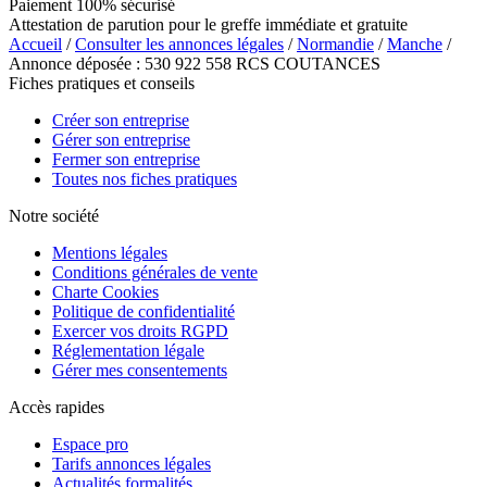
Paiement 100% sécurisé
Attestation de parution pour le greffe immédiate et gratuite
Accueil
/
Consulter les annonces légales
/
Normandie
/
Manche
/
Annonce déposée : 530 922 558 RCS COUTANCES
Fiches pratiques et conseils
Créer son entreprise
Gérer son entreprise
Fermer son entreprise
Toutes nos fiches pratiques
Notre société
Mentions légales
Conditions générales de vente
Charte Cookies
Politique de confidentialité
Exercer vos droits RGPD
Réglementation légale
Gérer mes consentements
Accès rapides
Espace pro
Tarifs annonces légales
Actualités formalités