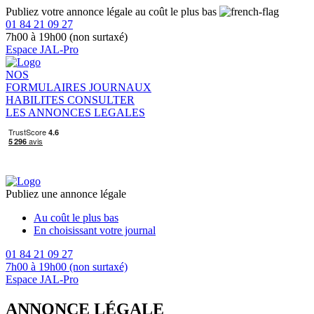
Publiez votre annonce légale au coût le plus bas
01 84 21 09 27
7h00 à 19h00 (non surtaxé)
Espace JAL-Pro
NOS
FORMULAIRES
JOURNAUX
HABILITES
CONSULTER
LES ANNONCES LEGALES
Publiez une annonce légale
Au coût le plus bas
En choisissant votre journal
01 84 21 09 27
7h00 à 19h00 (non surtaxé)
Espace JAL-Pro
ANNONCE LÉGALE