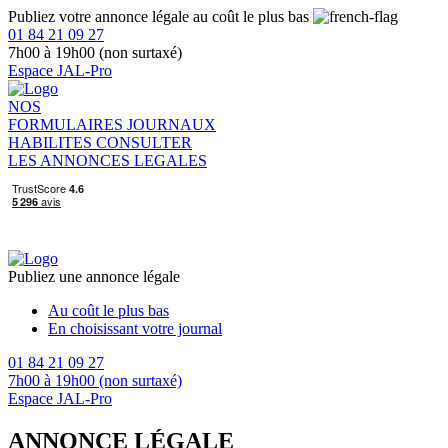
Publiez votre annonce légale au coût le plus bas
01 84 21 09 27
7h00 à 19h00 (non surtaxé)
Espace JAL-Pro
NOS
FORMULAIRES
JOURNAUX
HABILITES
CONSULTER
LES ANNONCES LEGALES
Publiez une annonce légale
Au coût le plus bas
En choisissant votre journal
01 84 21 09 27
7h00 à 19h00 (non surtaxé)
Espace JAL-Pro
ANNONCE LÉGALE