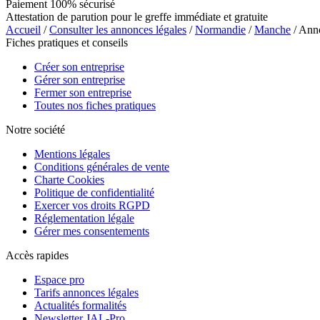
Paiement 100% sécurisé
Attestation de parution pour le greffe immédiate et gratuite
Accueil
/
Consulter les annonces légales
/
Normandie
/
Manche
/ Ann
Fiches pratiques et conseils
Créer son entreprise
Gérer son entreprise
Fermer son entreprise
Toutes nos fiches pratiques
Notre société
Mentions légales
Conditions générales de vente
Charte Cookies
Politique de confidentialité
Exercer vos droits RGPD
Réglementation légale
Gérer mes consentements
Accès rapides
Espace pro
Tarifs annonces légales
Actualités formalités
Newsletter JAL-Pro