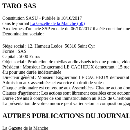
TARO SAS
Constitution SASU - Publiée le 10/10/2017
dans le journal
La Gazette de la Manche (50)
Aux termes d'un acte SSP en date du 06/10/2017 il a été constitué une
Dénomination sociale :
Siège social : 12, Hameau Ledos, 50310 Saint Cyr
Forme : SAS
Capital : 5000 Euros
Objet social : Production de médias audiovisuels tels que photos, vi
Président : Monsieur Enguerrand LE CACHEUX demeurant : 15 rue
élu pour une durée indéterminée
Directeur général : Monsieur Enguerrand LE CACHEUX demeurant :
Admission aux assemblées et exercice du droit de vote :
Chaque actionnaire est convoqué aux Assemblées. Chaque action donn
Clauses d'agrément : Les actions sont librement cessibles entre action
Durée : 99 ans à compter de son immatriculation au RCS de Cherbour
La présentation de votre annonce peut varier selon la composition gra
AUTRES PUBLICATIONS DU JOURNA
La Gazette de la Manche