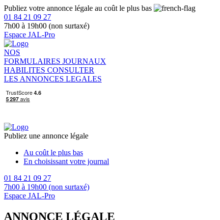
Publiez votre annonce légale au coût le plus bas
01 84 21 09 27
7h00 à 19h00 (non surtaxé)
Espace JAL-Pro
NOS
FORMULAIRES
JOURNAUX
HABILITES
CONSULTER
LES ANNONCES LEGALES
Publiez une annonce légale
Au coût le plus bas
En choisissant votre journal
01 84 21 09 27
7h00 à 19h00 (non surtaxé)
Espace JAL-Pro
ANNONCE LÉGALE