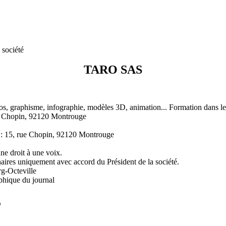
 société
TARO SAS
deos, graphisme, infographie, modèles 3D, animation... Formation dans l
 Chopin, 92120 Montrouge
 15, rue Chopin, 92120 Montrouge
e droit à une voix.
naires uniquement avec accord du Président de la société.
g-Octeville
phique du journal
L