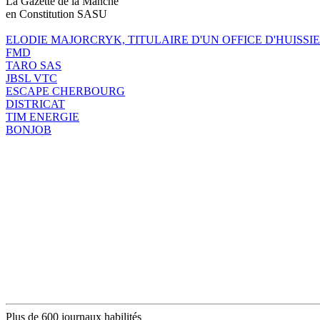
La Gazette de la Manche
en Constitution SASU
ELODIE MAJORCRYK, TITULAIRE D'UN OFFICE D'HUISSIE
FMD
TARO SAS
JBSL VTC
ESCAPE CHERBOURG
DISTRICAT
TIM ENERGIE
BONJOB
Plus de 600 journaux habilités