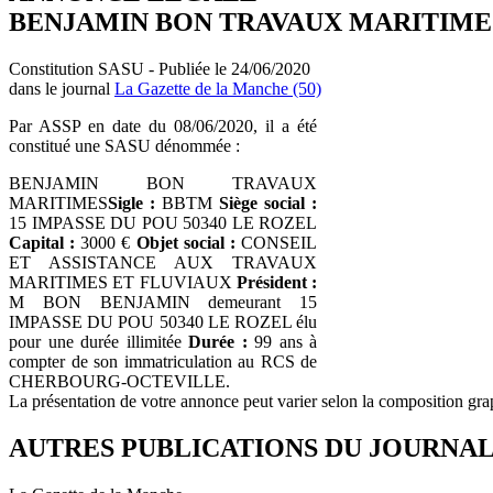
BENJAMIN BON TRAVAUX MARITIME
Constitution SASU - Publiée le 24/06/2020
dans le journal
La Gazette de la Manche (50)
Par ASSP en date du 08/06/2020, il a été
constitué une SASU dénommée :
BENJAMIN BON TRAVAUX
MARITIMES
Sigle :
BBTM
Siège social :
15 IMPASSE DU POU 50340 LE ROZEL
Capital :
3000 €
Objet social :
CONSEIL
ET ASSISTANCE AUX TRAVAUX
MARITIMES ET FLUVIAUX
Président :
M BON BENJAMIN demeurant 15
IMPASSE DU POU 50340 LE ROZEL élu
pour une durée illimitée
Durée :
99 ans à
compter de son immatriculation au RCS de
CHERBOURG-OCTEVILLE.
La présentation de votre annonce peut varier selon la composition gra
AUTRES PUBLICATIONS DU JOURNA