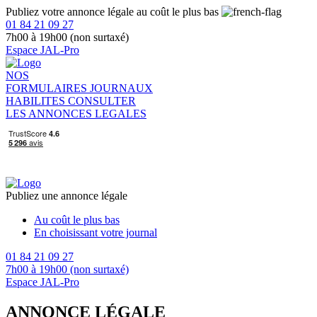
Publiez votre annonce légale au coût le plus bas
01 84 21 09 27
7h00 à 19h00 (non surtaxé)
Espace JAL-Pro
NOS
FORMULAIRES
JOURNAUX
HABILITES
CONSULTER
LES ANNONCES LEGALES
Publiez une annonce légale
Au coût le plus bas
En choisissant votre journal
01 84 21 09 27
7h00 à 19h00 (non surtaxé)
Espace JAL-Pro
ANNONCE LÉGALE