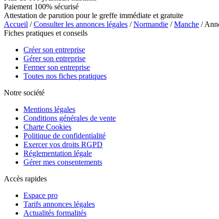
Paiement 100% sécurisé
Attestation de parution pour le greffe immédiate et gratuite
Accueil
/
Consulter les annonces légales
/
Normandie
/
Manche
/ An
Fiches pratiques et conseils
Créer son entreprise
Gérer son entreprise
Fermer son entreprise
Toutes nos fiches pratiques
Notre société
Mentions légales
Conditions générales de vente
Charte Cookies
Politique de confidentialité
Exercer vos droits RGPD
Réglementation légale
Gérer mes consentements
Accès rapides
Espace pro
Tarifs annonces légales
Actualités formalités