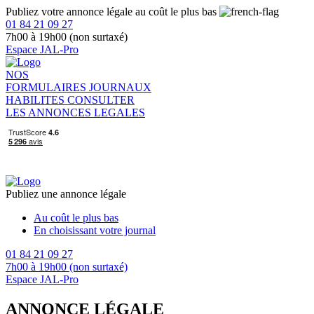
Publiez votre annonce légale au coût le plus bas
01 84 21 09 27
7h00 à 19h00 (non surtaxé)
Espace JAL-Pro
NOS
FORMULAIRES
JOURNAUX
HABILITES
CONSULTER
LES ANNONCES LEGALES
Publiez une annonce légale
Au coût le plus bas
En choisissant votre journal
01 84 21 09 27
7h00 à 19h00 (non surtaxé)
Espace JAL-Pro
ANNONCE LÉGALE