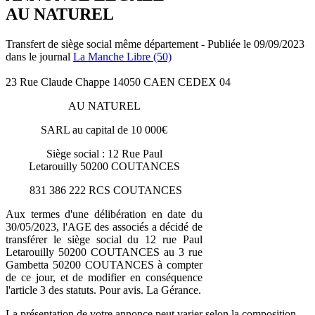
AU NATUREL
Transfert de siège social même département - Publiée le 09/09/2023
dans le journal
La Manche Libre (50)
23 Rue Claude Chappe 14050 CAEN CEDEX 04
AU NATUREL
SARL au capital de 10 000€
Siège social : 12 Rue Paul
Letarouilly 50200 COUTANCES
831 386 222 RCS COUTANCES
Aux termes d'une délibération en date du
30/05/2023, l'AGE des associés a décidé de
transférer le siège social du 12 rue Paul
Letarouilly 50200 COUTANCES au 3 rue
Gambetta 50200 COUTANCES à compter
de ce jour, et de modifier en conséquence
l'article 3 des statuts. Pour avis. La Gérance.
La présentation de votre annonce peut varier selon la composition