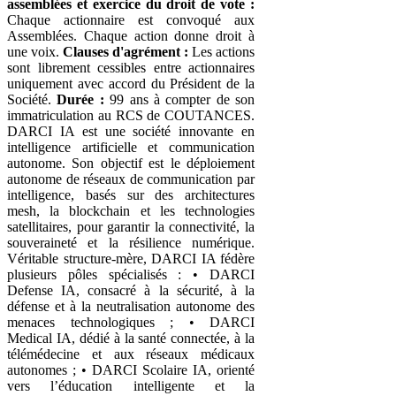
assemblées et exercice du droit de vote :
Chaque actionnaire est convoqué aux
Assemblées. Chaque action donne droit à
une voix.
Clauses d'agrément :
Les actions
sont librement cessibles entre actionnaires
uniquement avec accord du Président de la
Société.
Durée :
99 ans à compter de son
immatriculation au RCS de COUTANCES.
DARCI IA est une société innovante en
intelligence artificielle et communication
autonome. Son objectif est le déploiement
autonome de réseaux de communication par
intelligence, basés sur des architectures
mesh, la blockchain et les technologies
satellitaires, pour garantir la connectivité, la
souveraineté et la résilience numérique.
Véritable structure-mère, DARCI IA fédère
plusieurs pôles spécialisés : • DARCI
Defense IA, consacré à la sécurité, à la
défense et à la neutralisation autonome des
menaces technologiques ; • DARCI
Medical IA, dédié à la santé connectée, à la
télémédecine et aux réseaux médicaux
autonomes ; • DARCI Scolaire IA, orienté
vers l’éducation intelligente et la