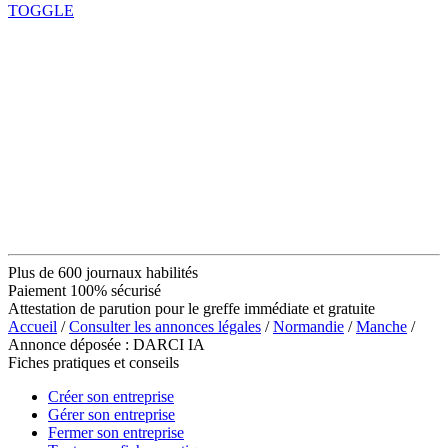
TOGGLE
Plus de 600 journaux habilités
Paiement 100% sécurisé
Attestation de parution pour le greffe immédiate et gratuite
Accueil
/
Consulter les annonces légales
/
Normandie
/
Manche
/
Annonce déposée : DARCI IA
Fiches pratiques et conseils
Créer son entreprise
Gérer son entreprise
Fermer son entreprise