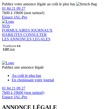
Publiez votre annonce légale au coût le plus bas
01 84 21 09 27
7h00 à 19h00 (non surtaxé)
Espace JAL-Pro
NOS
FORMULAIRES
JOURNAUX
HABILITES
CONSULTER
LES ANNONCES LEGALES
Publiez une annonce légale
Au coût le plus bas
En choisissant votre journal
01 84 21 09 27
7h00 à 19h00 (non surtaxé)
Espace JAL-Pro
ANNONCE LÉGALE