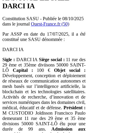
DARCI IA
Constitution SASU - Publiée le 08/10/2025
dans le journal
Ouest-France.fr (50)
Par ASSP en date du 17/07/2025, il a été
constitué une SASU dénommée :
DARCI IA
Sigle :
DARCI IA
Siège social :
11 rue des
29 ème et 35ème diviisons 50000 SAINT-
LÔ
Capital :
100 €
Objet social :
Développement, conception et déploiement
de réseaux de communication autonomes et
mesh basés sur l’intelligence artificielle, la
blockchain et les technologies satellitaires.
Activités de recherche, d’innovation et de
services numériques dans les domaines civil,
médical, éducatif et de défense.
Président :
M CUSTODIO Joldisson Francisco Paulo
demeurant 11 rue des 29 ème et 35 ème
divisions 50000 SAINT-LÔ élu pour une
durée de 99 ans.
Admission aux