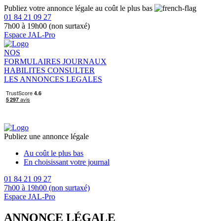
Publiez votre annonce légale au coût le plus bas
01 84 21 09 27
7h00 à 19h00 (non surtaxé)
Espace JAL-Pro
NOS
FORMULAIRES
JOURNAUX
HABILITES
CONSULTER
LES ANNONCES LEGALES
Publiez une annonce légale
Au coût le plus bas
En choisissant votre journal
01 84 21 09 27
7h00 à 19h00 (non surtaxé)
Espace JAL-Pro
ANNONCE LÉGALE