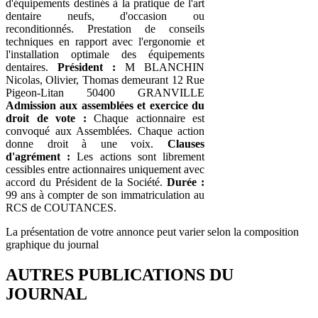
d'équipements destinés à la pratique de l'art
dentaire neufs, d'occasion ou
reconditionnés. Prestation de conseils
techniques en rapport avec l'ergonomie et
l'installation optimale des équipements
dentaires.
Président :
M BLANCHIN
Nicolas, Olivier, Thomas demeurant 12 Rue
Pigeon-Litan 50400 GRANVILLE
Admission aux assemblées et exercice du
droit de vote :
Chaque actionnaire est
convoqué aux Assemblées. Chaque action
donne droit à une voix.
Clauses
d'agrément :
Les actions sont librement
cessibles entre actionnaires uniquement avec
accord du Président de la Société.
Durée :
99 ans à compter de son immatriculation au
RCS de COUTANCES.
La présentation de votre annonce peut varier selon la composition
graphique du journal
AUTRES PUBLICATIONS DU
JOURNAL