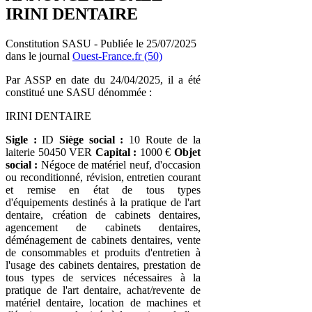
IRINI DENTAIRE
Constitution SASU - Publiée le 25/07/2025
dans le journal
Ouest-France.fr (50)
Par ASSP en date du 24/04/2025, il a été
constitué une SASU dénommée :
IRINI DENTAIRE
Sigle :
ID
Siège social :
10 Route de la
laiterie 50450 VER
Capital :
1000 €
Objet
social :
Négoce de matériel neuf, d'occasion
ou reconditionné, révision, entretien courant
et remise en état de tous types
d'équipements destinés à la pratique de l'art
dentaire, création de cabinets dentaires,
agencement de cabinets dentaires,
déménagement de cabinets dentaires, vente
de consommables et produits d'entretien à
l'usage des cabinets dentaires, prestation de
tous types de services nécessaires à la
pratique de l'art dentaire, achat/revente de
matériel dentaire, location de machines et