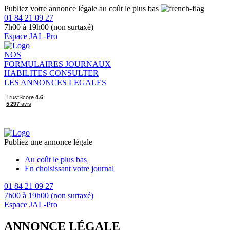
Publiez votre annonce légale au coût le plus bas
01 84 21 09 27
7h00 à 19h00 (non surtaxé)
Espace JAL-Pro
NOS
FORMULAIRES
JOURNAUX
HABILITES
CONSULTER
LES ANNONCES LEGALES
Publiez une annonce légale
Au coût le plus bas
En choisissant votre journal
01 84 21 09 27
7h00 à 19h00 (non surtaxé)
Espace JAL-Pro
ANNONCE LÉGALE