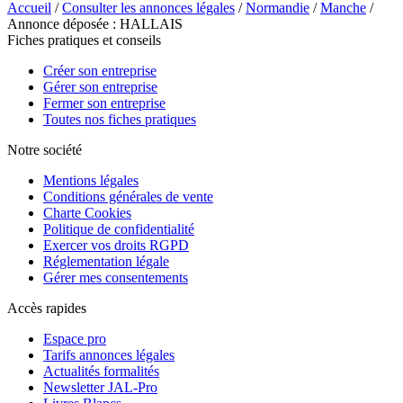
Accueil
/
Consulter les annonces légales
/
Normandie
/
Manche
/
Annonce déposée : HALLAIS
Fiches pratiques et conseils
Créer son entreprise
Gérer son entreprise
Fermer son entreprise
Toutes nos fiches pratiques
Notre société
Mentions légales
Conditions générales de vente
Charte Cookies
Politique de confidentialité
Exercer vos droits RGPD
Réglementation légale
Gérer mes consentements
Accès rapides
Espace pro
Tarifs annonces légales
Actualités formalités
Newsletter JAL-Pro