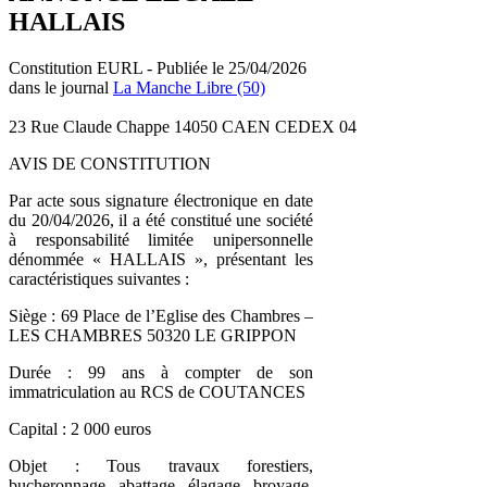
HALLAIS
Constitution EURL - Publiée le 25/04/2026
dans le journal
La Manche Libre (50)
23 Rue Claude Chappe 14050 CAEN CEDEX 04
AVIS DE CONSTITUTION
Par acte sous signature électronique en date
du 20/04/2026, il a été constitué une société
à responsabilité limitée unipersonnelle
dénommée « HALLAIS », présentant les
caractéristiques suivantes :
Siège : 69 Place de l’Eglise des Chambres –
LES CHAMBRES 50320 LE GRIPPON
Durée : 99 ans à compter de son
immatriculation au RCS de COUTANCES
Capital : 2 000 euros
Objet : Tous travaux forestiers,
bucheronnage, abattage, élagage, broyage,