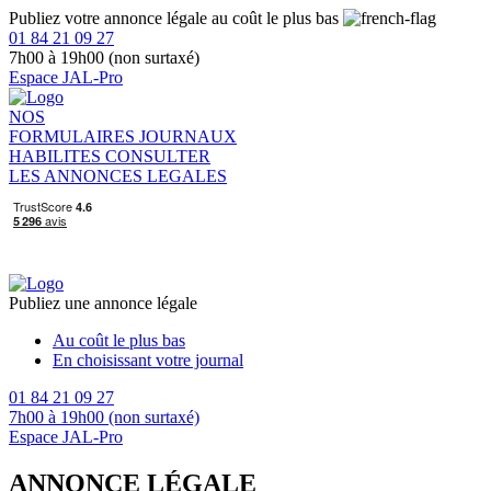
Publiez votre annonce légale au coût le plus bas
01 84 21 09 27
7h00 à 19h00 (non surtaxé)
Espace JAL-Pro
NOS
FORMULAIRES
JOURNAUX
HABILITES
CONSULTER
LES ANNONCES LEGALES
Publiez une annonce légale
Au coût le plus bas
En choisissant votre journal
01 84 21 09 27
7h00 à 19h00 (non surtaxé)
Espace JAL-Pro
ANNONCE LÉGALE