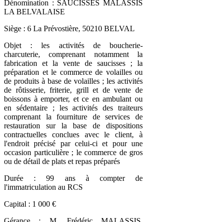
Dénomination : SAUCISSES MALASSIS
LA BELVALAISE
Siège : 6 La Prévostière, 50210 BELVAL
Objet : les activités de boucherie-
charcuterie, comprenant notamment la
fabrication et la vente de saucisses ; la
préparation et le commerce de volailles ou
de produits à base de volailles ; les activités
de rôtisserie, friterie, grill et de vente de
boissons à emporter, et ce en ambulant ou
en sédentaire ; les activités des traiteurs
comprenant la fourniture de services de
restauration sur la base de dispositions
contractuelles conclues avec le client, à
l'endroit précisé par celui-ci et pour une
occasion particulière ; le commerce de gros
ou de détail de plats et repas préparés
Durée : 99 ans à compter de
l'immatriculation au RCS
Capital : 1 000 €
Gérance : M. Frédéric MALASSIS,