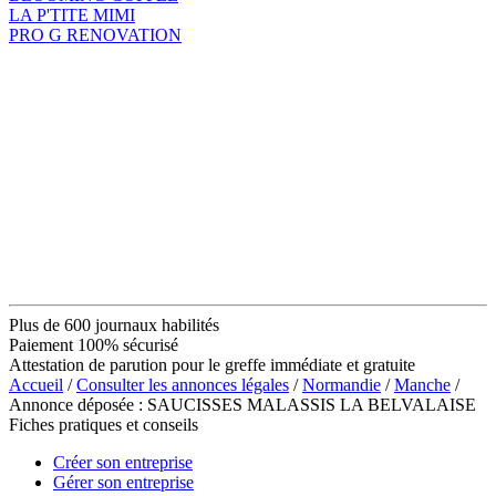
LA P'TITE MIMI
PRO G RENOVATION
Plus de 600 journaux habilités
Paiement 100% sécurisé
Attestation de parution pour le greffe immédiate et gratuite
Accueil
/
Consulter les annonces légales
/
Normandie
/
Manche
/
Annonce déposée : SAUCISSES MALASSIS LA BELVALAISE
Fiches pratiques et conseils
Créer son entreprise
Gérer son entreprise