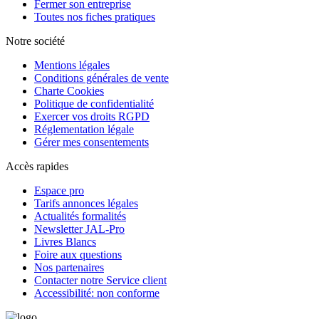
Fermer son entreprise
Toutes nos fiches pratiques
Notre société
Mentions légales
Conditions générales de vente
Charte Cookies
Politique de confidentialité
Exercer vos droits RGPD
Réglementation légale
Gérer mes consentements
Accès rapides
Espace pro
Tarifs annonces légales
Actualités formalités
Newsletter JAL-Pro
Livres Blancs
Foire aux questions
Nos partenaires
Contacter notre Service client
Accessibilité: non conforme