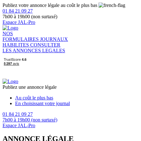
Publiez votre annonce légale au coût le plus bas
01 84 21 09 27
7h00 à 19h00 (non surtaxé)
Espace JAL-Pro
NOS
FORMULAIRES
JOURNAUX
HABILITES
CONSULTER
LES ANNONCES LEGALES
Publiez une annonce légale
Au coût le plus bas
En choisissant votre journal
01 84 21 09 27
7h00 à 19h00 (non surtaxé)
Espace JAL-Pro
ANNONCE LÉGALE