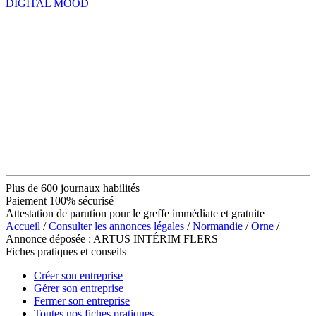
DIGITAL MOOD
Plus de 600 journaux habilités
Paiement 100% sécurisé
Attestation de parution pour le greffe immédiate et gratuite
Accueil
/
Consulter les annonces légales
/
Normandie
/
Orne
/
Annonce déposée : ARTUS INTÉRIM FLERS
Fiches pratiques et conseils
Créer son entreprise
Gérer son entreprise
Fermer son entreprise
Toutes nos fiches pratiques