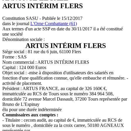
ARTUS INTÉRIM FLERS
Constitution SASU - Publiée le 15/12/2017
dans le journal
L'Orne Combattante (61)
Aux termes d'un acte SSP en date du 30/11/2017 il a été constitué
une société
Dénomination sociale :
ARTUS INTÉRIM FLERS
Siège social : 81 rue du 6 juin, 61100 Flers
Forme : SAS
Nom commercial : ARTUS INTÉRIM FLERS
Capital : 124 000 Euros
Objet social : -mise à disposition d'utilisateurs des salariés en
fonction d'une qualification connue, qu'elle embauche et rémunère. -
activité de placement.
Président : ARTUS FRANCE, au capital de 326 160€ €,
immatriculée au RCS de Tours sous le numéro 384 964 508,
domiciliée 72 avenue Marcel Dassault, 37200 Tours représentée par
Bruno de L'Espinay
élu pour une durée indéterminée
Commissaires aux comptes :
- Titulaire : cecom audit, au capital de €, immatriculée au RCS de
sous le numéro , domiciliée za la croix carree, 50180 AGNEAUX
représentée par