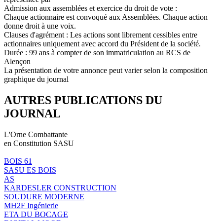
Admission aux assemblées et exercice du droit de vote :
Chaque actionnaire est convoqué aux Assemblées. Chaque action
donne droit à une voix.
Clauses d'agrément : Les actions sont librement cessibles entre
actionnaires uniquement avec accord du Président de la société.
Durée : 99 ans à compter de son immatriculation au RCS de
Alençon
La présentation de votre annonce peut varier selon la composition
graphique du journal
AUTRES PUBLICATIONS DU
JOURNAL
L'Orne Combattante
en Constitution SASU
BOIS 61
SASU ES BOIS
AS
KARDESLER CONSTRUCTION
SOUDURE MODERNE
MH2F Ingénierie
ETA DU BOCAGE