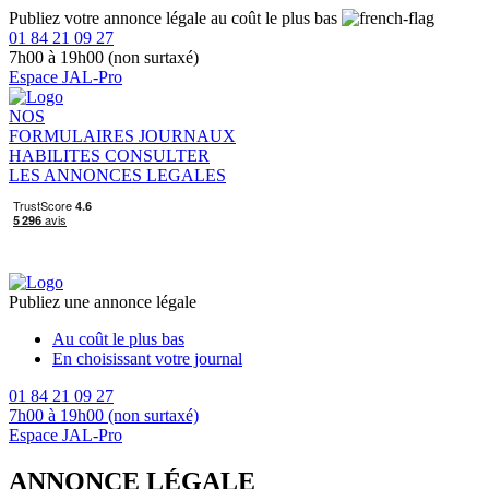
Publiez votre annonce légale au coût le plus bas
01 84 21 09 27
7h00 à 19h00 (non surtaxé)
Espace JAL-Pro
NOS
FORMULAIRES
JOURNAUX
HABILITES
CONSULTER
LES ANNONCES LEGALES
Publiez une annonce légale
Au coût le plus bas
En choisissant votre journal
01 84 21 09 27
7h00 à 19h00 (non surtaxé)
Espace JAL-Pro
ANNONCE LÉGALE