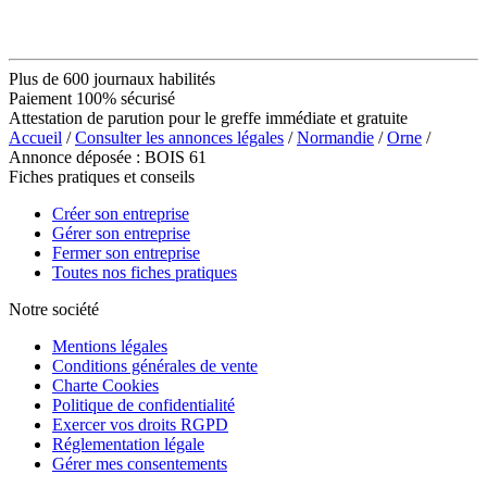
Plus de 600 journaux habilités
Paiement 100% sécurisé
Attestation de parution pour le greffe immédiate et gratuite
Accueil
/
Consulter les annonces légales
/
Normandie
/
Orne
/
Annonce déposée : BOIS 61
Fiches pratiques et conseils
Créer son entreprise
Gérer son entreprise
Fermer son entreprise
Toutes nos fiches pratiques
Notre société
Mentions légales
Conditions générales de vente
Charte Cookies
Politique de confidentialité
Exercer vos droits RGPD
Réglementation légale
Gérer mes consentements