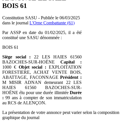
BOIS 61
Constitution SASU - Publiée le 06/03/2025
dans le journal
L'Orne Combattante (61)
Par ASSP en date du 01/02/2025, il a été
constitué une SASU dénommée :
BOIS 61
Siège social :
22 LES HAIES 61560
BAZOCHES-SUR-HOËNE
Capital :
1000 €
Objet social :
EXPLOITATION
FORESTIERE, ACHAT VENTE BOIS,
ABATTAGE, FACONNAGE
Président :
M MISIR ADNAN demeurant 22 LES
HAIES 61560 BAZOCHES-SUR-
HOËNE élu pour une durée illimitée
Durée
:
99 ans à compter de son immatriculation
au RCS de ALENÇON.
La présentation de votre annonce peut varier selon la composition
graphique du journal