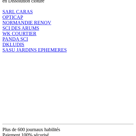
en Dissolution clôture
SARL CARAS
OPTICAP
NORMANDIE RENOV
SCI DES ARUMS
WK COURTIER
PANDA SCI
DKLUDIS
SASU JARDINS EPHEMERES
Plus de 600 journaux habilités
Paiement 100% sécurisé