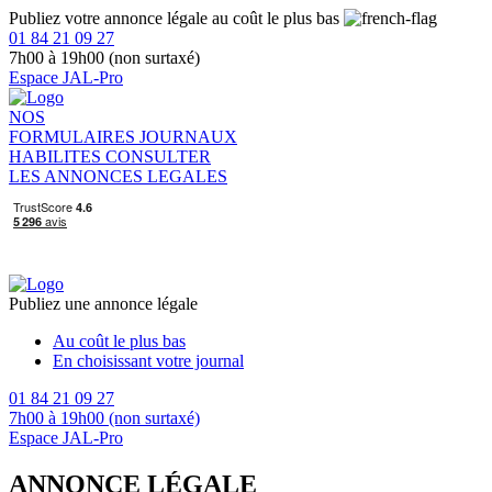
Publiez votre annonce légale au coût le plus bas
01 84 21 09 27
7h00 à 19h00 (non surtaxé)
Espace JAL-Pro
NOS
FORMULAIRES
JOURNAUX
HABILITES
CONSULTER
LES ANNONCES LEGALES
Publiez une annonce légale
Au coût le plus bas
En choisissant votre journal
01 84 21 09 27
7h00 à 19h00 (non surtaxé)
Espace JAL-Pro
ANNONCE LÉGALE