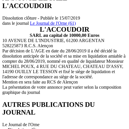
L'ACCOUDOIR
Dissolution clôture - Publiée le 15/07/2019
dans le journal
Le Journal de l'Orne (61)
L'ACCOUDOIR
SARL au capital de 10000,00 Euros
10 AVENUE DE L'INDUSTRIE, 61200 ARGENTAN
528225873 R.C.S. Alençon
Par décision de L'AGE en date du 28/06/2019 il a été décidé la
dissolution anticipée de la société et sa mise en liquidation amiable à
compter du 28/06/2019, nommé en qualité de liquidateur Monsieur
MICHEL POUX, 4 RUE DU CHATEAU, CHATEAU D'ASSY,
14190 OUILLY LE TESSON et fixé le siège de liquidation et
l'adresse de correspondance au siège de la société.
Mention en sera faite au RCS de Alençon
La présentation de votre annonce peut varier selon la composition
graphique du journal
AUTRES PUBLICATIONS DU
JOURNAL
Le Journal de l'Orne