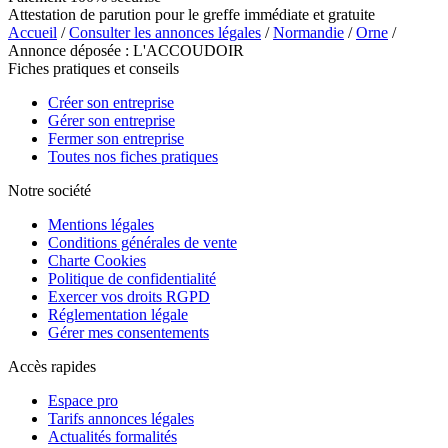
Attestation de parution pour le greffe immédiate et gratuite
Accueil
/
Consulter les annonces légales
/
Normandie
/
Orne
/
Annonce déposée : L'ACCOUDOIR
Fiches pratiques et conseils
Créer son entreprise
Gérer son entreprise
Fermer son entreprise
Toutes nos fiches pratiques
Notre société
Mentions légales
Conditions générales de vente
Charte Cookies
Politique de confidentialité
Exercer vos droits RGPD
Réglementation légale
Gérer mes consentements
Accès rapides
Espace pro
Tarifs annonces légales
Actualités formalités