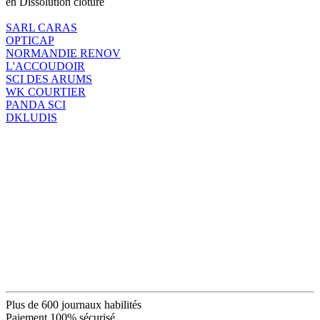
en Dissolution clôture
SARL CARAS
OPTICAP
NORMANDIE RENOV
L'ACCOUDOIR
SCI DES ARUMS
WK COURTIER
PANDA SCI
DKLUDIS
Plus de 600 journaux habilités
Paiement 100% sécurisé