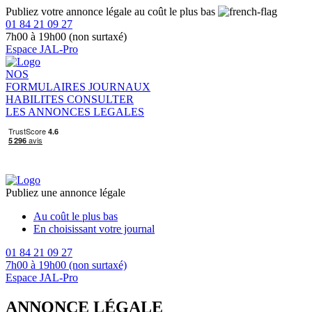
Publiez votre annonce légale au coût le plus bas
01 84 21 09 27
7h00 à 19h00 (non surtaxé)
Espace JAL-Pro
NOS
FORMULAIRES
JOURNAUX
HABILITES
CONSULTER
LES ANNONCES LEGALES
Publiez une annonce légale
Au coût le plus bas
En choisissant votre journal
01 84 21 09 27
7h00 à 19h00 (non surtaxé)
Espace JAL-Pro
ANNONCE LÉGALE