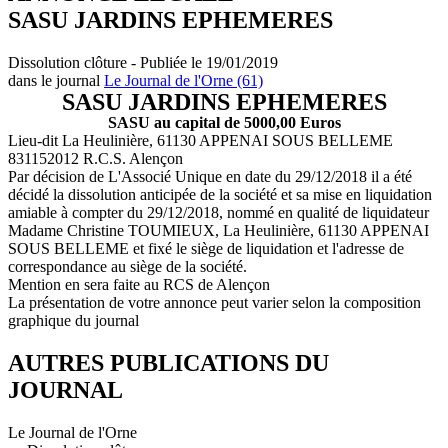
SASU JARDINS EPHEMERES
Dissolution clôture - Publiée le 19/01/2019
dans le journal
Le Journal de l'Orne (61)
SASU JARDINS EPHEMERES
SASU au capital de 5000,00 Euros
Lieu-dit La Heulinière, 61130 APPENAI SOUS BELLEME
831152012 R.C.S. Alençon
Par décision de L'Associé Unique en date du 29/12/2018 il a été
décidé la dissolution anticipée de la société et sa mise en liquidation
amiable à compter du 29/12/2018, nommé en qualité de liquidateur
Madame Christine TOUMIEUX, La Heulinière, 61130 APPENAI
SOUS BELLEME et fixé le siège de liquidation et l'adresse de
correspondance au siège de la société.
Mention en sera faite au RCS de Alençon
La présentation de votre annonce peut varier selon la composition
graphique du journal
AUTRES PUBLICATIONS DU
JOURNAL
Le Journal de l'Orne