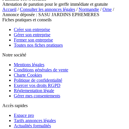
Attestation de parution pour le greffe immédiate et gratuite
Accueil
/
Consulter les annonces légales
/
Normandie
/
Orne
/
Annonce déposée : SASU JARDINS EPHEMERES
Fiches pratiques et conseils
Créer son entreprise
Gérer son entreprise
Fermer son entreprise
Toutes nos fiches pratiques
Notre société
Mentions légales
Conditions générales de vente
Charte Cookies
Politique de confidentialité
Exercer vos droits RGPD
Réglementation légale
Gérer mes consentements
Accès rapides
Espace pro
Tarifs annonces légales
Actualités formalités