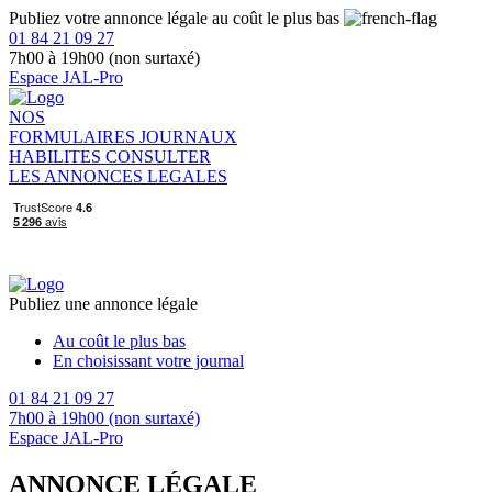
Publiez votre annonce légale au coût le plus bas
01 84 21 09 27
7h00 à 19h00 (non surtaxé)
Espace JAL-Pro
NOS
FORMULAIRES
JOURNAUX
HABILITES
CONSULTER
LES ANNONCES LEGALES
Publiez une annonce légale
Au coût le plus bas
En choisissant votre journal
01 84 21 09 27
7h00 à 19h00 (non surtaxé)
Espace JAL-Pro
ANNONCE LÉGALE