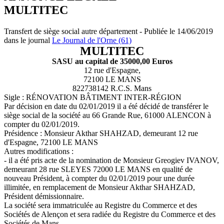
MULTITEC
Transfert de siège social autre département - Publiée le 14/06/2019
dans le journal
Le Journal de l'Orne (61)
MULTITEC
SASU au capital de 35000,00 Euros
12 rue d'Espagne,
72100 LE MANS
822738142 R.C.S. Mans
Sigle : RÉNOVATION BÂTIMENT INTER-RÉGION
Par décision en date du 02/01/2019 il a été décidé de transférer le
siège social de la société au 66 Grande Rue, 61000 ALENCON à
compter du 02/01/2019.
Présidence : Monsieur Akthar SHAHZAD, demeurant 12 rue
d'Espagne, 72100 LE MANS
Autres modifications :
- il a été pris acte de la nomination de Monsieur Greogiev IVANOV,
demeurant 28 rue SLEYES 72000 LE MANS en qualité de
nouveau Président, à compter du 02/01/2019 pour une durée
illimitée, en remplacement de Monsieur Akthar SHAHZAD,
Président démissionnaire.
La société sera immatriculée au Registre du Commerce et des
Sociétés de Alençon et sera radiée du Registre du Commerce et des
Sociétés de Mans