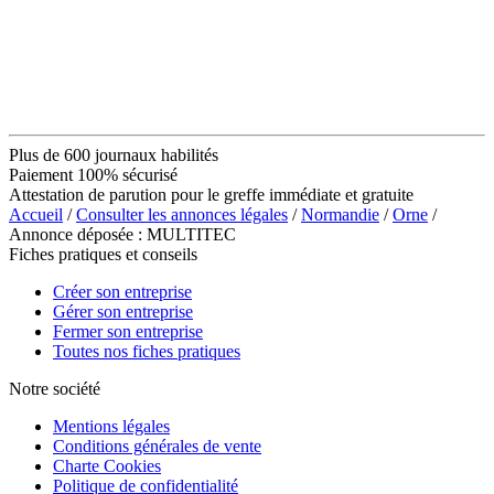
Plus de 600 journaux habilités
Paiement 100% sécurisé
Attestation de parution pour le greffe immédiate et gratuite
Accueil
/
Consulter les annonces légales
/
Normandie
/
Orne
/
Annonce déposée : MULTITEC
Fiches pratiques et conseils
Créer son entreprise
Gérer son entreprise
Fermer son entreprise
Toutes nos fiches pratiques
Notre société
Mentions légales
Conditions générales de vente
Charte Cookies
Politique de confidentialité