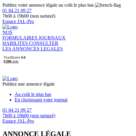
Publiez votre annonce légale au coût le plus bas
01 84 21 09 27
7h00 à 19h00 (non surtaxé)
Espace JAL-Pro
NOS
FORMULAIRES
JOURNAUX
HABILITES
CONSULTER
LES ANNONCES LEGALES
Publiez une annonce légale
Au coût le plus bas
En choisissant votre journal
01 84 21 09 27
7h00 à 19h00 (non surtaxé)
Espace JAL-Pro
ANNONCE LÉGALE