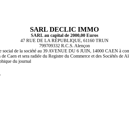
SARL DECLIC IMMO
SARL au capital de 2000,00 Euros
47 RUE DE LA RÉPUBLIQUE, 61160 TRUN
799709332 R.C.S. Alençon
e siège social de la société au 39 AVENUE DU 6 JUIN, 14000 CAEN à co
s de Caen et sera radiée du Registre du Commerce et des Sociétés de A
phique du journal
L