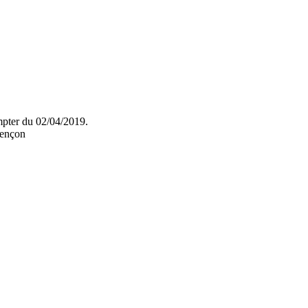
mpter du 02/04/2019.
lençon