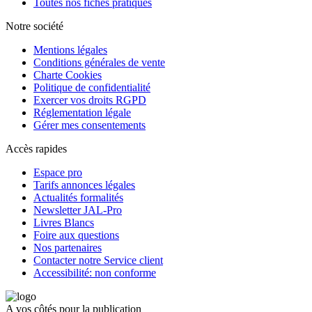
Toutes nos fiches pratiques
Notre société
Mentions légales
Conditions générales de vente
Charte Cookies
Politique de confidentialité
Exercer vos droits RGPD
Réglementation légale
Gérer mes consentements
Accès rapides
Espace pro
Tarifs annonces légales
Actualités formalités
Newsletter JAL-Pro
Livres Blancs
Foire aux questions
Nos partenaires
Contacter notre Service client
Accessibilité: non conforme
A vos côtés pour la publication