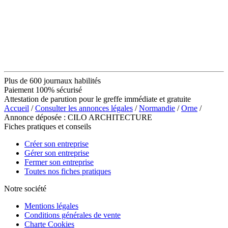
Plus de 600 journaux habilités
Paiement 100% sécurisé
Attestation de parution pour le greffe immédiate et gratuite
Accueil
/
Consulter les annonces légales
/
Normandie
/
Orne
/
Annonce déposée : CILO ARCHITECTURE
Fiches pratiques et conseils
Créer son entreprise
Gérer son entreprise
Fermer son entreprise
Toutes nos fiches pratiques
Notre société
Mentions légales
Conditions générales de vente
Charte Cookies