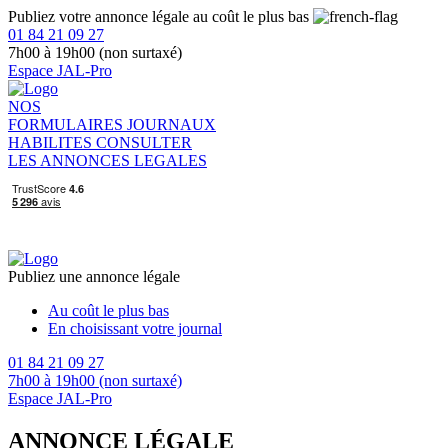
Publiez votre annonce légale au coût le plus bas
01 84 21 09 27
7h00 à 19h00 (non surtaxé)
Espace JAL-Pro
NOS
FORMULAIRES
JOURNAUX
HABILITES
CONSULTER
LES ANNONCES LEGALES
Publiez une annonce légale
Au coût le plus bas
En choisissant votre journal
01 84 21 09 27
7h00 à 19h00 (non surtaxé)
Espace JAL-Pro
ANNONCE LÉGALE