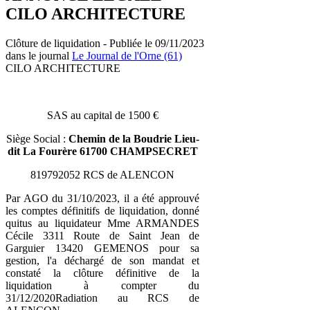
CILO ARCHITECTURE
Clôture de liquidation - Publiée le 09/11/2023
dans le journal
Le Journal de l'Orne (61)
CILO ARCHITECTURE
SAS au capital de 1500 €
Siège Social :
Chemin de la Boudrie Lieu-
dit La Fourère 61700 CHAMPSECRET
819792052 RCS de ALENCON
Par AGO du 31/10/2023, il a été approuvé
les comptes définitifs de liquidation, donné
quitus au liquidateur Mme ARMANDES
Cécile 3311 Route de Saint Jean de
Garguier 13420 GEMENOS pour sa
gestion, l'a déchargé de son mandat et
constaté la clôture définitive de la
liquidation à compter du
31/12/2020Radiation au RCS de