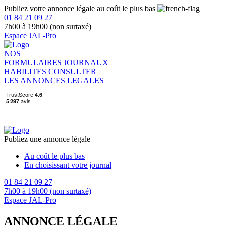
Publiez votre annonce légale au coût le plus bas
01 84 21 09 27
7h00 à 19h00 (non surtaxé)
Espace JAL-Pro
NOS
FORMULAIRES
JOURNAUX
HABILITES
CONSULTER
LES ANNONCES LEGALES
Publiez une annonce légale
Au coût le plus bas
En choisissant votre journal
01 84 21 09 27
7h00 à 19h00 (non surtaxé)
Espace JAL-Pro
ANNONCE LÉGALE