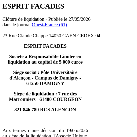
ESPRIT FACADES
Clôture de liquidation - Publiée le 27/05/2026
dans le journal
Ouest-France (61)
23 Rue Claude Chappe 14050 CAEN CEDEX 04
ESPRIT FACADES
Société à Responsabilité Limitée en
liquidation au capital de 5 000 euros
Siège social : Pôle Universitaire
d'Alençon - Campus de Damigny -
61250 DAMIGNY
Siège de liquidation : 7 rue des
Marronniers - 61400 COURGEON
821 846 789 RCS ALENCON
Aux termes d'une décision du 19/05/2026
au siège de la liquidation, l'Associé Unique,