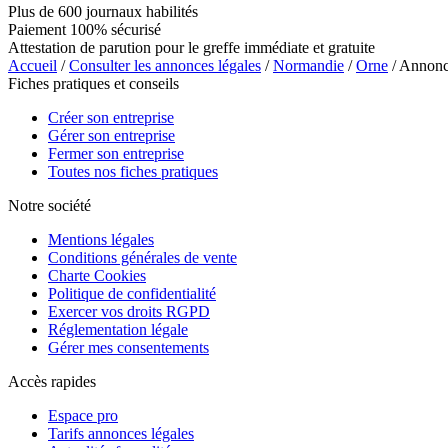
Plus de 600 journaux habilités
Paiement 100% sécurisé
Attestation de parution pour le greffe immédiate et gratuite
Accueil
/
Consulter les annonces légales
/
Normandie
/
Orne
/ Annon
Fiches pratiques et conseils
Créer son entreprise
Gérer son entreprise
Fermer son entreprise
Toutes nos fiches pratiques
Notre société
Mentions légales
Conditions générales de vente
Charte Cookies
Politique de confidentialité
Exercer vos droits RGPD
Réglementation légale
Gérer mes consentements
Accès rapides
Espace pro
Tarifs annonces légales