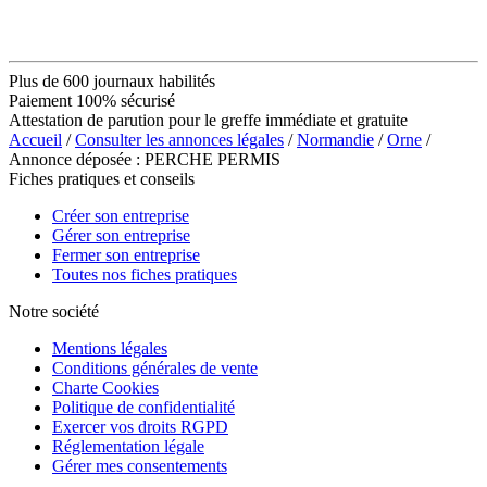
Plus de 600 journaux habilités
Paiement 100% sécurisé
Attestation de parution pour le greffe immédiate et gratuite
Accueil
/
Consulter les annonces légales
/
Normandie
/
Orne
/
Annonce déposée : PERCHE PERMIS
Fiches pratiques et conseils
Créer son entreprise
Gérer son entreprise
Fermer son entreprise
Toutes nos fiches pratiques
Notre société
Mentions légales
Conditions générales de vente
Charte Cookies
Politique de confidentialité
Exercer vos droits RGPD
Réglementation légale
Gérer mes consentements