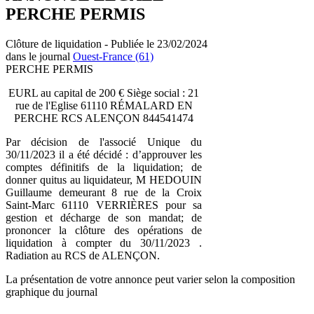
PERCHE PERMIS
Clôture de liquidation - Publiée le 23/02/2024
dans le journal
Ouest-France (61)
PERCHE PERMIS
EURL au capital de 200 € Siège social : 21
rue de l'Eglise 61110 RÉMALARD EN
PERCHE RCS ALENÇON 844541474
Par décision de l'associé Unique du
30/11/2023 il a été décidé : d’approuver les
comptes définitifs de la liquidation; de
donner quitus au liquidateur, M HEDOUIN
Guillaume demeurant 8 rue de la Croix
Saint-Marc 61110 VERRIÈRES pour sa
gestion et décharge de son mandat; de
prononcer la clôture des opérations de
liquidation à compter du 30/11/2023 .
Radiation au RCS de ALENÇON.
La présentation de votre annonce peut varier selon la composition
graphique du journal