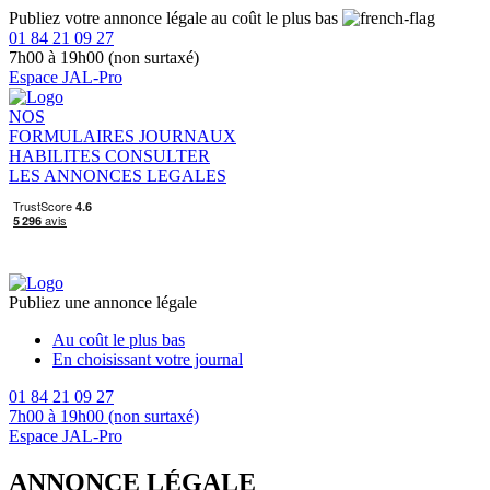
Publiez votre annonce légale au coût le plus bas
01 84 21 09 27
7h00 à 19h00 (non surtaxé)
Espace JAL-Pro
NOS
FORMULAIRES
JOURNAUX
HABILITES
CONSULTER
LES ANNONCES LEGALES
Publiez une annonce légale
Au coût le plus bas
En choisissant votre journal
01 84 21 09 27
7h00 à 19h00 (non surtaxé)
Espace JAL-Pro
ANNONCE LÉGALE