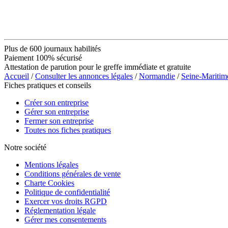
Plus de 600 journaux habilités
Paiement 100% sécurisé
Attestation de parution pour le greffe immédiate et gratuite
Accueil
/
Consulter les annonces légales
/
Normandie
/
Seine-Maritim
Fiches pratiques et conseils
Créer son entreprise
Gérer son entreprise
Fermer son entreprise
Toutes nos fiches pratiques
Notre société
Mentions légales
Conditions générales de vente
Charte Cookies
Politique de confidentialité
Exercer vos droits RGPD
Réglementation légale
Gérer mes consentements