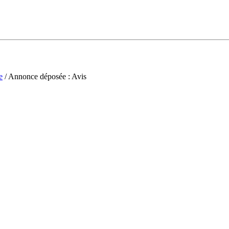
e
/ Annonce déposée : Avis