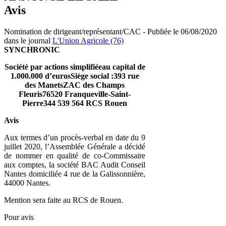
Avis
Nomination de dirigeant/représentant/CAC - Publiée le 06/08/2020
dans le journal
L'Union Agricole (76)
SYNCHRONIC
Société par actions simplifiéeau capital de
1.000.000 d’eurosSiège social :393 rue
des ManetsZAC des Champs
Fleuris76520 Franqueville-Saint-
Pierre344 539 564 RCS Rouen
Avis
Aux termes d’un procès-verbal en date du 9
juillet 2020, l’Assemblée Générale a décidé
de nommer en qualité de co-Commissaire
aux comptes, la société BAC Audit Conseil
Nantes domiciliée 4 rue de la Galissonnière,
44000 Nantes.
Mention sera faite au RCS de Rouen.
Pour avis