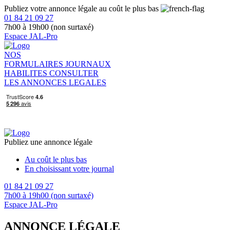
Publiez votre annonce légale au coût le plus bas
01 84 21 09 27
7h00 à 19h00 (non surtaxé)
Espace JAL-Pro
NOS
FORMULAIRES
JOURNAUX
HABILITES
CONSULTER
LES ANNONCES LEGALES
Publiez une annonce légale
Au coût le plus bas
En choisissant votre journal
01 84 21 09 27
7h00 à 19h00 (non surtaxé)
Espace JAL-Pro
ANNONCE LÉGALE