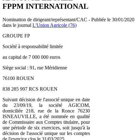
FPPM INTERNATIONAL
Nomination de dirigeant/représentant/CAC - Publiée le 30/01/2020
dans le journal
L'Union Agricole (76)
GROUPE FP
Société à responsabilité limitée
au capital de 7 000 000 euros
Siège social : 91, rue Méridienne
76100 ROUEN
838 285 997 RCS ROUEN
Suivant décision de l'associé unique en date
du 23/09/19, la société AGICOM,
domiciliée 218, rue de la Ronce 76230
ISNEAUVILLE, a été nommée en qualité
de Commissaire aux Comptes titulaire, pour
une période de six exercices, soit jusqu'à la
décision de l'associé unique sur les comptes
de l'exercice clos le 31/03/2025.