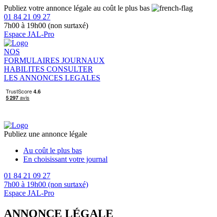
Publiez votre annonce légale au coût le plus bas
01 84 21 09 27
7h00 à 19h00 (non surtaxé)
Espace JAL-Pro
NOS
FORMULAIRES
JOURNAUX
HABILITES
CONSULTER
LES ANNONCES LEGALES
Publiez une annonce légale
Au coût le plus bas
En choisissant votre journal
01 84 21 09 27
7h00 à 19h00 (non surtaxé)
Espace JAL-Pro
ANNONCE LÉGALE