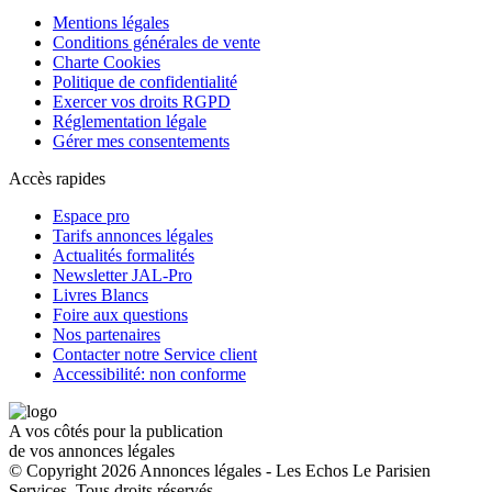
Mentions légales
Conditions générales de vente
Charte Cookies
Politique de confidentialité
Exercer vos droits RGPD
Réglementation légale
Gérer mes consentements
Accès rapides
Espace pro
Tarifs annonces légales
Actualités formalités
Newsletter JAL-Pro
Livres Blancs
Foire aux questions
Nos partenaires
Contacter notre Service client
Accessibilité: non conforme
A vos côtés pour la publication
de vos annonces légales
© Copyright 2026 Annonces légales - Les Echos Le Parisien
Services. Tous droits réservés.