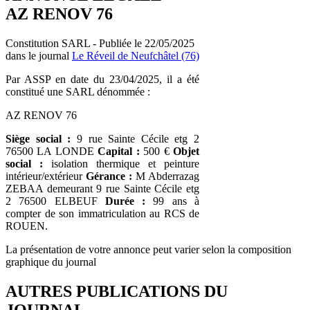
AZ RENOV 76
Constitution SARL - Publiée le 22/05/2025
dans le journal
Le Réveil de Neufchâtel (76)
Par ASSP en date du 23/04/2025, il a été
constitué une SARL dénommée :
AZ RENOV 76
Siège social :
9 rue Sainte Cécile etg 2
76500 LA LONDE
Capital :
500 €
Objet
social :
isolation thermique et peinture
intérieur/extérieur
Gérance :
M Abderrazag
ZEBAA demeurant 9 rue Sainte Cécile etg
2 76500 ELBEUF
Durée :
99 ans à
compter de son immatriculation au RCS de
ROUEN.
La présentation de votre annonce peut varier selon la composition
graphique du journal
AUTRES PUBLICATIONS DU
JOURNAL