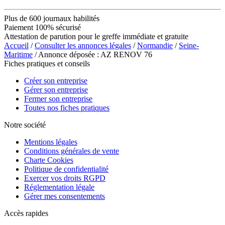
Plus de 600 journaux habilités
Paiement 100% sécurisé
Attestation de parution pour le greffe immédiate et gratuite
Accueil
/
Consulter les annonces légales
/
Normandie
/
Seine-
Maritime
/ Annonce déposée : AZ RENOV 76
Fiches pratiques et conseils
Créer son entreprise
Gérer son entreprise
Fermer son entreprise
Toutes nos fiches pratiques
Notre société
Mentions légales
Conditions générales de vente
Charte Cookies
Politique de confidentialité
Exercer vos droits RGPD
Réglementation légale
Gérer mes consentements
Accès rapides