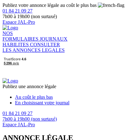
Publiez votre annonce légale au coût le plus bas
01 84 21 09 27
7h00 à 19h00 (non surtaxé)
Espace JAL-Pro
NOS
FORMULAIRES
JOURNAUX
HABILITES
CONSULTER
LES ANNONCES LEGALES
Publiez une annonce légale
Au coût le plus bas
En choisissant votre journal
01 84 21 09 27
7h00 à 19h00 (non surtaxé)
Espace JAL-Pro
ANNONCE LÉGALE