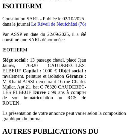
ISOTHERM
Constitution SARL - Publiée le 02/10/2025
dans le journal
Le Réveil de Neufchâtel (76)
Par ASSP en date du 22/09/2025, il a été
constitué une SARL dénommée :
ISOTHERM
Siège social :
13 passage chatel, place Jean
Jaurès, 76320 CAUDEBEC-LÈS-
ELBEUF
Capital :
1000 €
Objet social :
ravalement, peinture et isolation
Gérance :
M Khalid AISSI demeurant 16 rue Charles
Muller, Apt 21, bat C 76320 CAUDEBEC-
LÈS-ELBEUF
Durée :
99 ans à compter
de son immatriculation au RCS de
ROUEN.
La présentation de votre annonce peut varier selon la composition
graphique du journal
AUTRES PUBLICATIONS DU