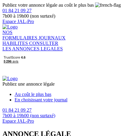
Publiez votre annonce légale au coût le plus bas
01 84 21 09 27
7h00 à 19h00 (non surtaxé)
Espace JAL-Pro
NOS
FORMULAIRES
JOURNAUX
HABILITES
CONSULTER
LES ANNONCES LEGALES
Publiez une annonce légale
Au coût le plus bas
En choisissant votre journal
01 84 21 09 27
7h00 à 19h00 (non surtaxé)
Espace JAL-Pro
ANNONCE LÉGALE