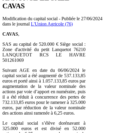
CAVAS
Modification du capital social - Publiée le 27/06/2024
dans le journal
L'Union Agricole (76)
CAVAS
,
SAS au capital de 520.000 € Siège social :
Zone d'activité du petit Lanquetot 76210
LANQUETOT RCS LE HAVRE
501261069
Suivant AGE en date du 06/06/2024 le
capital social a été augmenté de 537.133,85
euros et porté ainsi à 1.057.133,85 euros par
augmentation de la valeur nominale des
actions par voie d’apport en numéraire, puis
il a été réduit à concurrence des pertes de
732.133,85 euros pour le ramener à 325.000
euros, par réduction de la valeur nominale
des actions ainsi ramenée à 6,25 euros.
Le capital social s’élève dorénavant à
325.000 euros et est divisé en 52.000