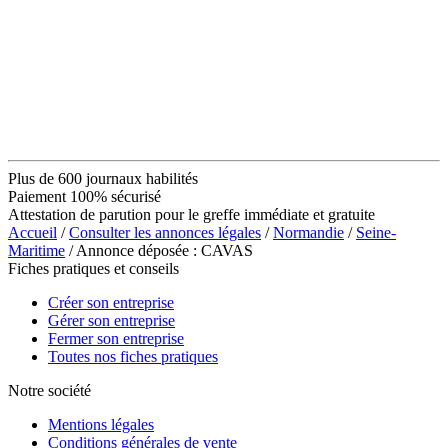
Plus de 600 journaux habilités
Paiement 100% sécurisé
Attestation de parution pour le greffe immédiate et gratuite
Accueil
/
Consulter les annonces légales
/
Normandie
/
Seine-
Maritime
/ Annonce déposée : CAVAS
Fiches pratiques et conseils
Créer son entreprise
Gérer son entreprise
Fermer son entreprise
Toutes nos fiches pratiques
Notre société
Mentions légales
Conditions générales de vente