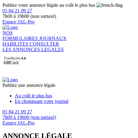
Publiez votre annonce légale au coût le plus bas
01 84 21 09 27
7h00 à 19h00 (non surtaxé)
Espace JAL-Pro
NOS
FORMULAIRES
JOURNAUX
HABILITES
CONSULTER
LES ANNONCES LEGALES
Publiez une annonce légale
Au coût le plus bas
En choisissant votre journal
01 84 21 09 27
7h00 à 19h00 (non surtaxé)
Espace JAL-Pro
ANNONCE LÉGALE