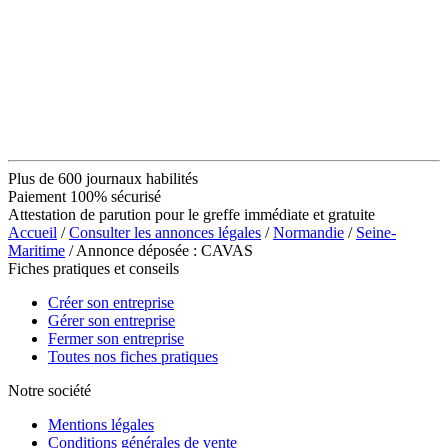
Plus de 600 journaux habilités
Paiement 100% sécurisé
Attestation de parution pour le greffe immédiate et gratuite
Accueil
/
Consulter les annonces légales
/
Normandie
/
Seine-
Maritime
/ Annonce déposée : CAVAS
Fiches pratiques et conseils
Créer son entreprise
Gérer son entreprise
Fermer son entreprise
Toutes nos fiches pratiques
Notre société
Mentions légales
Conditions générales de vente