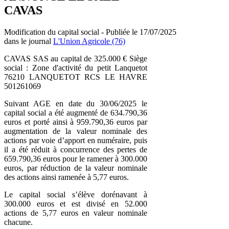
CAVAS
Modification du capital social - Publiée le 17/07/2025
dans le journal
L'Union Agricole (76)
CAVAS SAS au capital de 325.000 € Siège
social : Zone d'activité du petit Lanquetot
76210 LANQUETOT RCS LE HAVRE
501261069
Suivant AGE en date du 30/06/2025 le
capital social a été augmenté de 634.790,36
euros et porté ainsi à 959.790,36 euros par
augmentation de la valeur nominale des
actions par voie d’apport en numéraire, puis
il a été réduit à concurrence des pertes de
659.790,36 euros pour le ramener à 300.000
euros, par réduction de la valeur nominale
des actions ainsi ramenée à 5,77 euros.
Le capital social s’élève dorénavant à
300.000 euros et est divisé en 52.000
actions de 5,77 euros en valeur nominale
chacune.