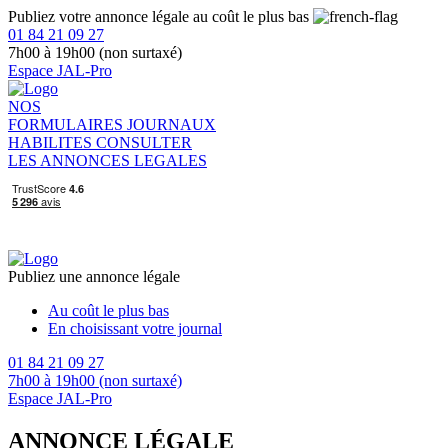
Publiez votre annonce légale au coût le plus bas
01 84 21 09 27
7h00 à 19h00 (non surtaxé)
Espace JAL-Pro
NOS
FORMULAIRES
JOURNAUX
HABILITES
CONSULTER
LES ANNONCES LEGALES
Publiez une annonce légale
Au coût le plus bas
En choisissant votre journal
01 84 21 09 27
7h00 à 19h00 (non surtaxé)
Espace JAL-Pro
ANNONCE LÉGALE