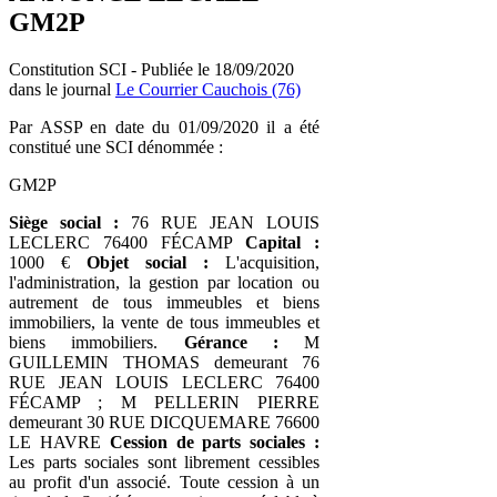
GM2P
Constitution SCI - Publiée le 18/09/2020
dans le journal
Le Courrier Cauchois (76)
Par ASSP en date du 01/09/2020 il a été
constitué une SCI dénommée :
GM2P
Siège social :
76 RUE JEAN LOUIS
LECLERC 76400 FÉCAMP
Capital :
1000 €
Objet social :
L'acquisition,
l'administration, la gestion par location ou
autrement de tous immeubles et biens
immobiliers, la vente de tous immeubles et
biens immobiliers.
Gérance :
M
GUILLEMIN THOMAS demeurant 76
RUE JEAN LOUIS LECLERC 76400
FÉCAMP ; M PELLERIN PIERRE
demeurant 30 RUE DICQUEMARE 76600
LE HAVRE
Cession de parts sociales :
Les parts sociales sont librement cessibles
au profit d'un associé. Toute cession à un