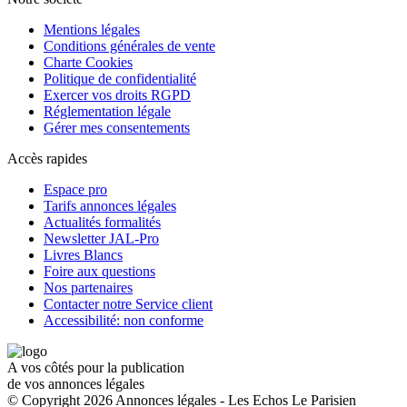
Mentions légales
Conditions générales de vente
Charte Cookies
Politique de confidentialité
Exercer vos droits RGPD
Réglementation légale
Gérer mes consentements
Accès rapides
Espace pro
Tarifs annonces légales
Actualités formalités
Newsletter JAL-Pro
Livres Blancs
Foire aux questions
Nos partenaires
Contacter notre Service client
Accessibilité: non conforme
A vos côtés pour la publication
de vos annonces légales
© Copyright 2026 Annonces légales - Les Echos Le Parisien