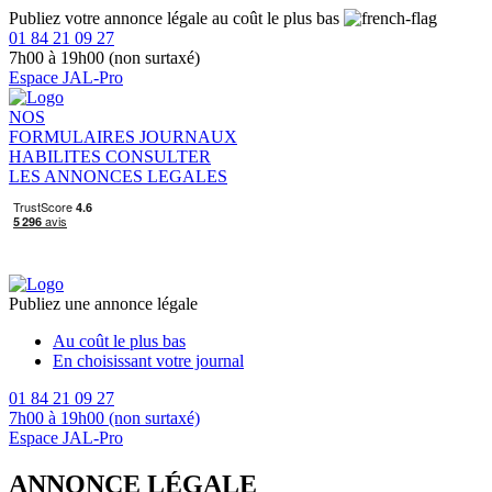
Publiez votre annonce légale au coût le plus bas
01 84 21 09 27
7h00 à 19h00 (non surtaxé)
Espace JAL-Pro
NOS
FORMULAIRES
JOURNAUX
HABILITES
CONSULTER
LES ANNONCES LEGALES
Publiez une annonce légale
Au coût le plus bas
En choisissant votre journal
01 84 21 09 27
7h00 à 19h00 (non surtaxé)
Espace JAL-Pro
ANNONCE LÉGALE