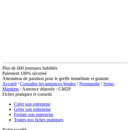
Plus de 600 journaux habilités
Paiement 100% sécurisé
Attestation de parution pour le greffe immédiate et gratuite
Accueil
/
Consulter les annonces légales
/
Normandie
/
Seine-
Maritime
/ Annonce déposée : GM2P
Fiches pratiques et conseils
Créer son entreprise
Gérer son entreprise
Fermer son entreprise
Toutes nos fiches pratiques
Notre société