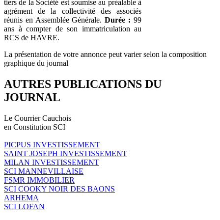
tiers de la Société est soumise au préalable à
agrément de la collectivité des associés
réunis en Assemblée Générale.
Durée :
99
ans à compter de son immatriculation au
RCS de HAVRE.
La présentation de votre annonce peut varier selon la composition
graphique du journal
AUTRES PUBLICATIONS DU
JOURNAL
Le Courrier Cauchois
en Constitution SCI
PICPUS INVESTISSEMENT
SAINT JOSEPH INVESTISSEMENT
MILAN INVESTISSEMENT
SCI MANNEVILLAISE
FSMR IMMOBILIER
SCI COOKY NOIR DES BAONS
ARHEMA
SCI LOFAN