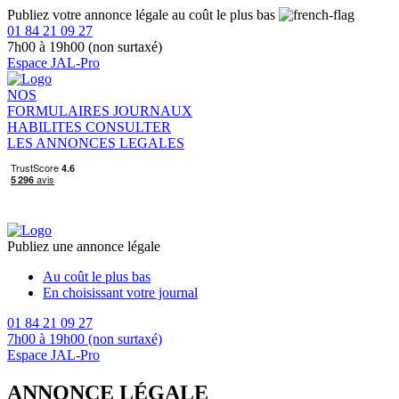
Publiez votre annonce légale au coût le plus bas
01 84 21 09 27
7h00 à 19h00 (non surtaxé)
Espace JAL-Pro
NOS
FORMULAIRES
JOURNAUX
HABILITES
CONSULTER
LES ANNONCES LEGALES
Publiez une annonce légale
Au coût le plus bas
En choisissant votre journal
01 84 21 09 27
7h00 à 19h00 (non surtaxé)
Espace JAL-Pro
ANNONCE LÉGALE