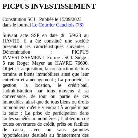
PICPUS INVESTISSEMENT
Constitution SCI - Publiée le 15/09/2023
dans le journal
Le Courrier Cauchois (76)
Suivant acte SSP en date du 5/9/23 au
HAVRE, il a été constitué une société
présentant les caractéristiques suivantes :
Dénomination : PICPUS
INVESTISSEMENT. Forme : SCI. Siège :
5 rue Roger Mayer au HAVRE 76600.
Objet : L'acquisition, la construction de tous
terrains et biens immobiliers ainsi que leur
entretien et aménagement ; La propriété, la
gestion, la location, le crédit-bail,
l'administration par tous moyens à sa
convenance, de tout ou partie de ces
immeubles, ainsi que de tous biens ou droits
immobiliers qu'elle viendrait à acquérir par
la suite ; La prise de participation dans
toutes sociétés immobilières ; L’obtention de
toutes ouvertures de crédit, prêts ou facilités
de caisse, avec ou sans garanties
hypothécaires destinés au financement des