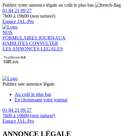
Publiez votre annonce légale au coût le plus bas
01 84 21 09 27
7h00 à 19h00 (non surtaxé)
Espace JAL-Pro
NOS
FORMULAIRES
JOURNAUX
HABILITES
CONSULTER
LES ANNONCES LEGALES
Publiez une annonce légale
Au coût le plus bas
En choisissant votre journal
01 84 21 09 27
7h00 à 19h00 (non surtaxé)
Espace JAL-Pro
ANNONCE LÉGALE