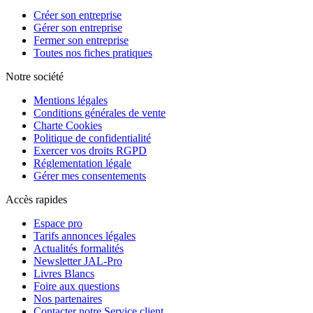
Créer son entreprise
Gérer son entreprise
Fermer son entreprise
Toutes nos fiches pratiques
Notre société
Mentions légales
Conditions générales de vente
Charte Cookies
Politique de confidentialité
Exercer vos droits RGPD
Réglementation légale
Gérer mes consentements
Accès rapides
Espace pro
Tarifs annonces légales
Actualités formalités
Newsletter JAL-Pro
Livres Blancs
Foire aux questions
Nos partenaires
Contacter notre Service client