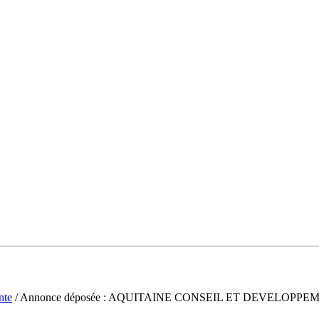
nte
/ Annonce déposée : AQUITAINE CONSEIL ET DEVELOPPE