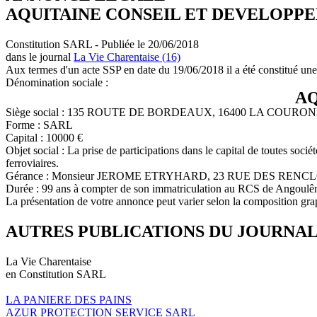
AQUITAINE CONSEIL ET DEVELOPP
Constitution SARL - Publiée le 20/06/2018
dans le journal
La Vie Charentaise (16)
Aux termes d'un acte SSP en date du 19/06/2018 il a été constitué une
Dénomination sociale :
AQ
Siège social : 135 ROUTE DE BORDEAUX, 16400 LA COURO
Forme : SARL
Capital : 10000 €
Objet social : La prise de participations dans le capital de toutes soci
ferroviaires.
Gérance : Monsieur JEROME ETRYHARD, 23 RUE DES REN
Durée : 99 ans à compter de son immatriculation au RCS de Angoul
La présentation de votre annonce peut varier selon la composition gra
AUTRES PUBLICATIONS DU JOURNA
La Vie Charentaise
en Constitution SARL
LA PANIERE DES PAINS
AZUR PROTECTION SERVICE SARL