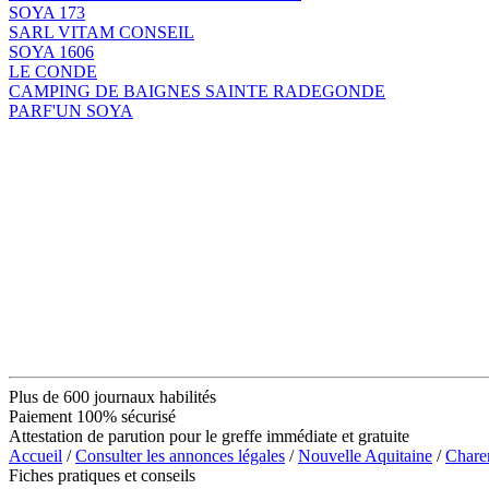
SOYA 173
SARL VITAM CONSEIL
SOYA 1606
LE CONDE
CAMPING DE BAIGNES SAINTE RADEGONDE
PARF'UN SOYA
Plus de 600 journaux habilités
Paiement 100% sécurisé
Attestation de parution pour le greffe immédiate et gratuite
Accueil
/
Consulter les annonces légales
/
Nouvelle Aquitaine
/
Chare
Fiches pratiques et conseils