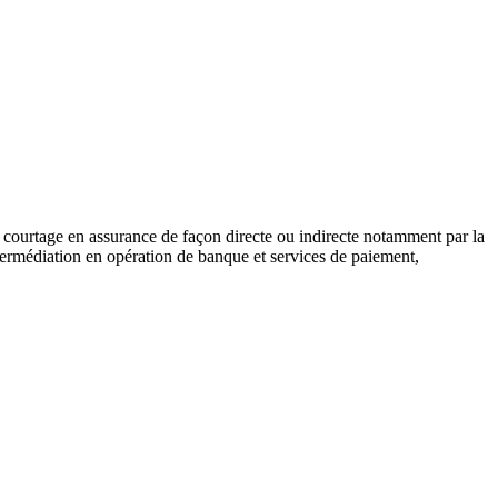
 de courtage en assurance de façon directe ou indirecte notamment par la
ntermédiation en opération de banque et services de paiement,