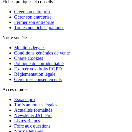
Fiches pratiques et conseils
Créer son entreprise
Gérer son entreprise
Fermer son entreprise
Toutes nos fiches pratiques
Notre société
Mentions légales
Conditions générales de vente
Charte Cookies
Politique de confidentialité
Exercer vos droits RGPD
Réglementation légale
Gérer mes consentements
Accès rapides
Espace pro
Tarifs annonces légales
Actualités formalités
Newsletter JAL-Pro
Livres Blancs
Foire aux questions
Nos partenaires