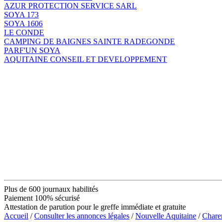
AZUR PROTECTION SERVICE SARL
SOYA 173
SOYA 1606
LE CONDE
CAMPING DE BAIGNES SAINTE RADEGONDE
PARF'UN SOYA
AQUITAINE CONSEIL ET DEVELOPPEMENT
Plus de 600 journaux habilités
Paiement 100% sécurisé
Attestation de parution pour le greffe immédiate et gratuite
Accueil
/
Consulter les annonces légales
/
Nouvelle Aquitaine
/
Chare