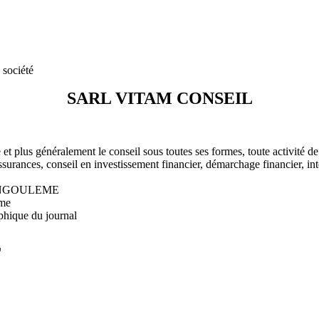
 société
SARL VITAM CONSEIL
ne et plus généralement le conseil sous toutes ses formes, toute activité
ssurances, conseil en investissement financier, démarchage financier, i
00 ANGOULEME
ême
phique du journal
L