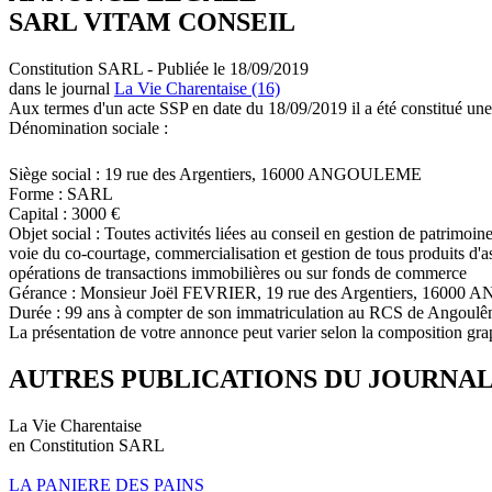
SARL VITAM CONSEIL
Constitution SARL - Publiée le 18/09/2019
dans le journal
La Vie Charentaise (16)
Aux termes d'un acte SSP en date du 18/09/2019 il a été constitué une
Dénomination sociale :
Siège social : 19 rue des Argentiers, 16000 ANGOULEME
Forme : SARL
Capital : 3000 €
Objet social : Toutes activités liées au conseil en gestion de patrimoi
voie du co-courtage, commercialisation et gestion de tous produits d'a
opérations de transactions immobilières ou sur fonds de commerce
Gérance : Monsieur Joël FEVRIER, 19 rue des Argentiers, 160
Durée : 99 ans à compter de son immatriculation au RCS de Angoul
La présentation de votre annonce peut varier selon la composition gra
AUTRES PUBLICATIONS DU JOURNA
La Vie Charentaise
en Constitution SARL
LA PANIERE DES PAINS