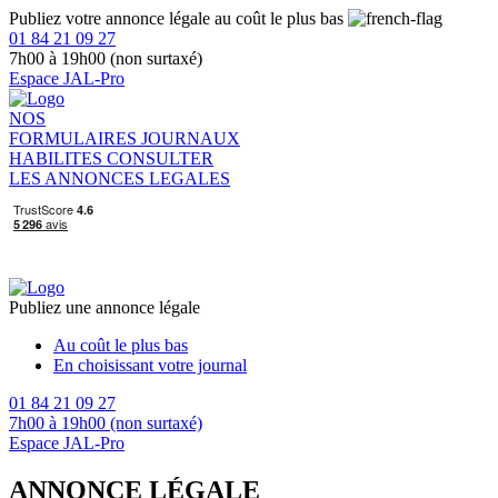
Publiez votre annonce légale au coût le plus bas
01 84 21 09 27
7h00 à 19h00 (non surtaxé)
Espace JAL-Pro
NOS
FORMULAIRES
JOURNAUX
HABILITES
CONSULTER
LES ANNONCES LEGALES
Publiez une annonce légale
Au coût le plus bas
En choisissant votre journal
01 84 21 09 27
7h00 à 19h00 (non surtaxé)
Espace JAL-Pro
ANNONCE LÉGALE