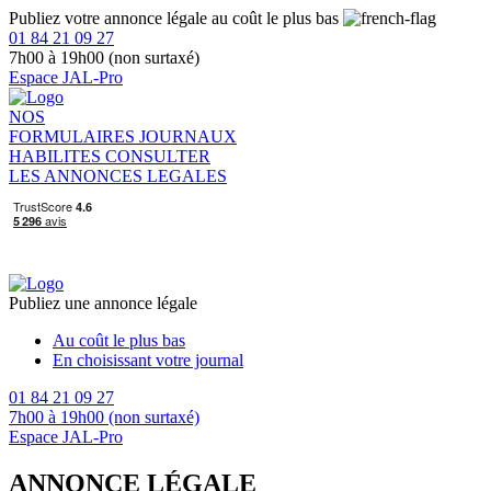
Publiez votre annonce légale au coût le plus bas
01 84 21 09 27
7h00 à 19h00 (non surtaxé)
Espace JAL-Pro
NOS
FORMULAIRES
JOURNAUX
HABILITES
CONSULTER
LES ANNONCES LEGALES
Publiez une annonce légale
Au coût le plus bas
En choisissant votre journal
01 84 21 09 27
7h00 à 19h00 (non surtaxé)
Espace JAL-Pro
ANNONCE LÉGALE