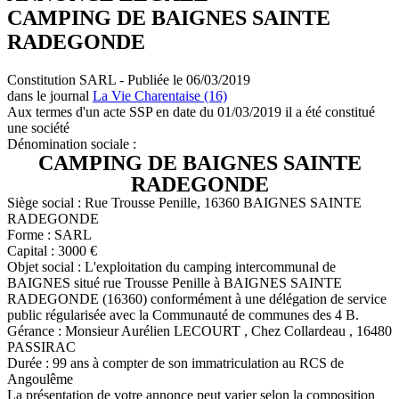
CAMPING DE BAIGNES SAINTE
RADEGONDE
Constitution SARL - Publiée le 06/03/2019
dans le journal
La Vie Charentaise (16)
Aux termes d'un acte SSP en date du 01/03/2019 il a été constitué
une société
Dénomination sociale :
CAMPING DE BAIGNES SAINTE
RADEGONDE
Siège social : Rue Trousse Penille, 16360 BAIGNES SAINTE
RADEGONDE
Forme : SARL
Capital : 3000 €
Objet social : L'exploitation du camping intercommunal de
BAIGNES situé rue Trousse Penille à BAIGNES SAINTE
RADEGONDE (16360) conformément à une délégation de service
public régularisée avec la Communauté de communes des 4 B.
Gérance : Monsieur Aurélien LECOURT , Chez Collardeau , 16480
PASSIRAC
Durée : 99 ans à compter de son immatriculation au RCS de
Angoulême
La présentation de votre annonce peut varier selon la composition