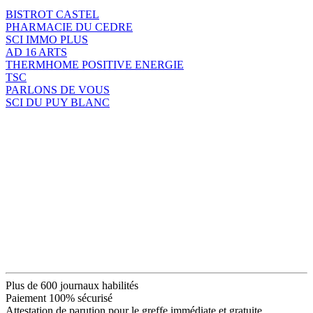
BISTROT CASTEL
PHARMACIE DU CEDRE
SCI IMMO PLUS
AD 16 ARTS
THERMHOME POSITIVE ENERGIE
TSC
PARLONS DE VOUS
SCI DU PUY BLANC
Plus de 600 journaux habilités
Paiement 100% sécurisé
Attestation de parution pour le greffe immédiate et gratuite