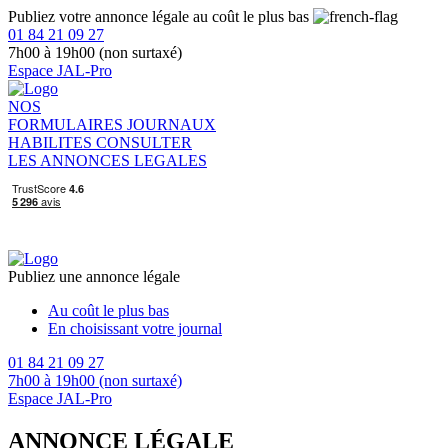
Publiez votre annonce légale au coût le plus bas
01 84 21 09 27
7h00 à 19h00 (non surtaxé)
Espace JAL-Pro
NOS
FORMULAIRES
JOURNAUX
HABILITES
CONSULTER
LES ANNONCES LEGALES
Publiez une annonce légale
Au coût le plus bas
En choisissant votre journal
01 84 21 09 27
7h00 à 19h00 (non surtaxé)
Espace JAL-Pro
ANNONCE LÉGALE