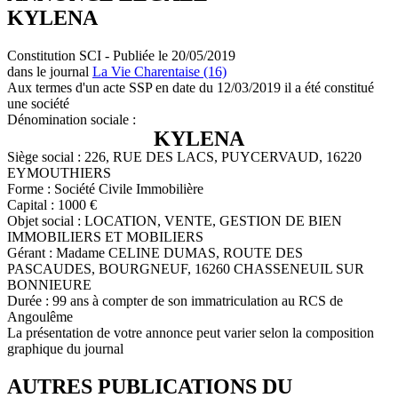
KYLENA
Constitution SCI - Publiée le 20/05/2019
dans le journal
La Vie Charentaise (16)
Aux termes d'un acte SSP en date du 12/03/2019 il a été constitué
une société
Dénomination sociale :
KYLENA
Siège social : 226, RUE DES LACS, PUYCERVAUD, 16220
EYMOUTHIERS
Forme : Société Civile Immobilière
Capital : 1000 €
Objet social : LOCATION, VENTE, GESTION DE BIEN
IMMOBILIERS ET MOBILIERS
Gérant : Madame CELINE DUMAS, ROUTE DES
PASCAUDES, BOURGNEUF, 16260 CHASSENEUIL SUR
BONNIEURE
Durée : 99 ans à compter de son immatriculation au RCS de
Angoulême
La présentation de votre annonce peut varier selon la composition
graphique du journal
AUTRES PUBLICATIONS DU