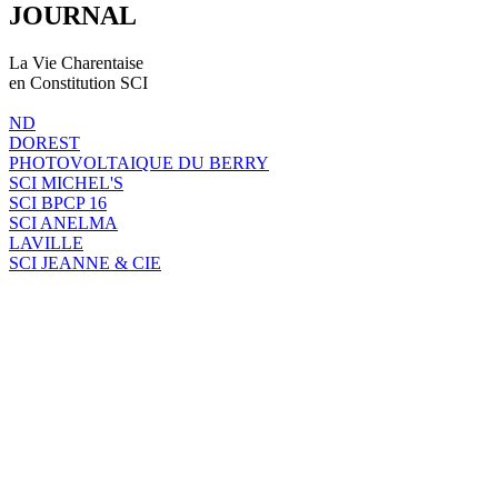
JOURNAL
La Vie Charentaise
en Constitution SCI
ND
DOREST
PHOTOVOLTAIQUE DU BERRY
SCI MICHEL'S
SCI BPCP 16
SCI ANELMA
LAVILLE
SCI JEANNE & CIE