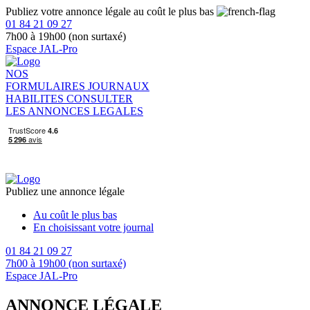
Publiez votre annonce légale au coût le plus bas
01 84 21 09 27
7h00 à 19h00 (non surtaxé)
Espace JAL-Pro
NOS
FORMULAIRES
JOURNAUX
HABILITES
CONSULTER
LES ANNONCES LEGALES
Publiez une annonce légale
Au coût le plus bas
En choisissant votre journal
01 84 21 09 27
7h00 à 19h00 (non surtaxé)
Espace JAL-Pro
ANNONCE LÉGALE