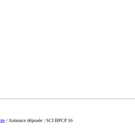
nte
/ Annonce déposée : SCI BPCP 16