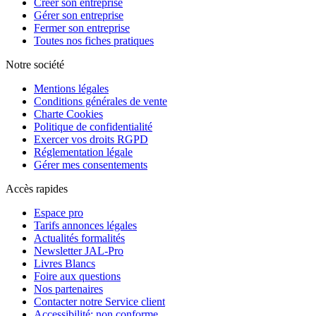
Créer son entreprise
Gérer son entreprise
Fermer son entreprise
Toutes nos fiches pratiques
Notre société
Mentions légales
Conditions générales de vente
Charte Cookies
Politique de confidentialité
Exercer vos droits RGPD
Réglementation légale
Gérer mes consentements
Accès rapides
Espace pro
Tarifs annonces légales
Actualités formalités
Newsletter JAL-Pro
Livres Blancs
Foire aux questions
Nos partenaires
Contacter notre Service client
Accessibilité: non conforme