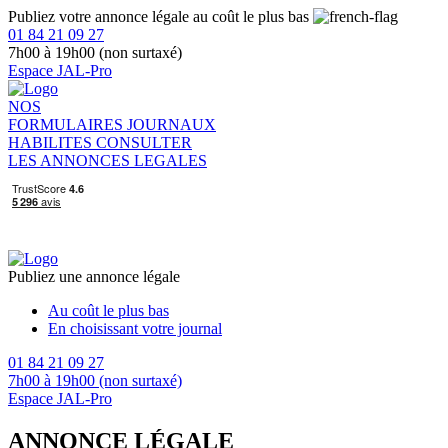
Publiez votre annonce légale au coût le plus bas
01 84 21 09 27
7h00 à 19h00 (non surtaxé)
Espace JAL-Pro
NOS
FORMULAIRES
JOURNAUX
HABILITES
CONSULTER
LES ANNONCES LEGALES
Publiez une annonce légale
Au coût le plus bas
En choisissant votre journal
01 84 21 09 27
7h00 à 19h00 (non surtaxé)
Espace JAL-Pro
ANNONCE LÉGALE