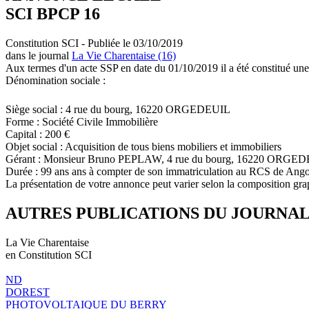
SCI BPCP 16
Constitution SCI - Publiée le 03/10/2019
dans le journal
La Vie Charentaise (16)
Aux termes d'un acte SSP en date du 01/10/2019 il a été constitué une
Dénomination sociale :
Siège social : 4 rue du bourg, 16220 ORGEDEUIL
Forme : Société Civile Immobilière
Capital : 200 €
Objet social : Acquisition de tous biens mobiliers et immobiliers
Gérant : Monsieur Bruno PEPLAW, 4 rue du bourg, 16220 ORGE
Durée : 99 ans ans à compter de son immatriculation au RCS de Ang
La présentation de votre annonce peut varier selon la composition gra
AUTRES PUBLICATIONS DU JOURNA
La Vie Charentaise
en Constitution SCI
ND
DOREST
PHOTOVOLTAIQUE DU BERRY