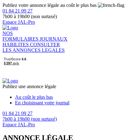
Publiez votre annonce légale au coût le plus bas
01 84 21 09 27
7h00 à 19h00 (non surtaxé)
Espace JAL-Pro
NOS
FORMULAIRES
JOURNAUX
HABILITES
CONSULTER
LES ANNONCES LEGALES
Publiez une annonce légale
Au coût le plus bas
En choisissant votre journal
01 84 21 09 27
7h00 à 19h00 (non surtaxé)
Espace JAL-Pro
ANNONCE LÉGALE