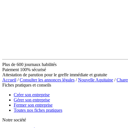
Plus de 600 journaux habilités
Paiement 100% sécurisé
Attestation de parution pour le greffe immédiate et gratuite
Accueil
/
Consulter les annonces légales
/
Nouvelle Aquitaine
/
Chare
Fiches pratiques et conseils
Créer son entreprise
Gérer son entreprise
Fermer son entreprise
Toutes nos fiches pratiques
Notre société