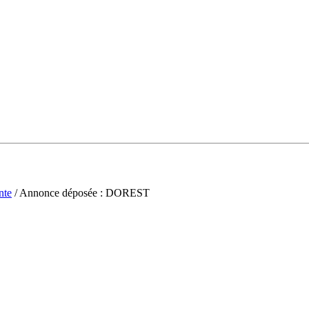
nte
/ Annonce déposée : DOREST