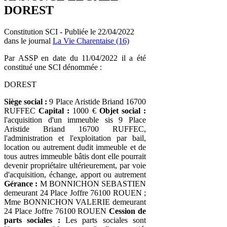
DOREST
Constitution SCI - Publiée le 22/04/2022
dans le journal
La Vie Charentaise (16)
Par ASSP en date du 11/04/2022 il a été
constitué une SCI dénommée :
DOREST
Siège social :
9 Place Aristide Briand 16700
RUFFEC
Capital :
1000 €
Objet social :
l'acquisition d'un immeuble sis 9 Place
Aristide Briand 16700 RUFFEC,
l'administration et l'exploitation par bail,
location ou autrement dudit immeuble et de
tous autres immeuble bâtis dont elle pourrait
devenir propriétaire ultérieurement, par voie
d'acquisition, échange, apport ou autrement
Gérance :
M BONNICHON SEBASTIEN
demeurant 24 Place Joffre 76100 ROUEN ;
Mme BONNICHON VALERIE demeurant
24 Place Joffre 76100 ROUEN
Cession de
parts sociales :
Les parts sociales sont