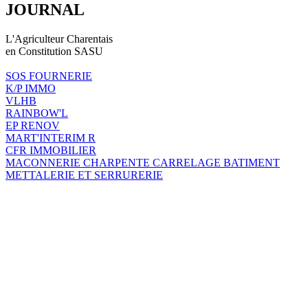
JOURNAL
L'Agriculteur Charentais
en Constitution SASU
SOS FOURNERIE
K/P IMMO
VLHB
RAINBOW'L
EP RENOV
MART'INTERIM R
CFR IMMOBILIER
MACONNERIE CHARPENTE CARRELAGE BATIMENT
METTALERIE ET SERRURERIE