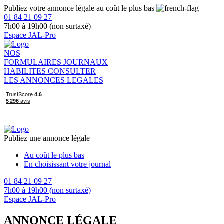
Publiez votre annonce légale au coût le plus bas
01 84 21 09 27
7h00 à 19h00 (non surtaxé)
Espace JAL-Pro
NOS
FORMULAIRES
JOURNAUX
HABILITES
CONSULTER
LES ANNONCES LEGALES
Publiez une annonce légale
Au coût le plus bas
En choisissant votre journal
01 84 21 09 27
7h00 à 19h00 (non surtaxé)
Espace JAL-Pro
ANNONCE LÉGALE