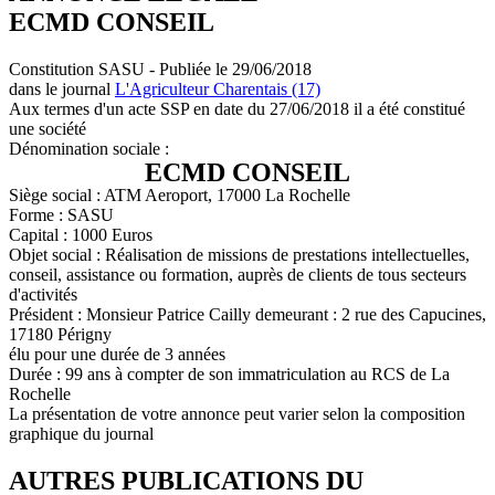
ECMD CONSEIL
Constitution SASU - Publiée le 29/06/2018
dans le journal
L'Agriculteur Charentais (17)
Aux termes d'un acte SSP en date du 27/06/2018 il a été constitué
une société
Dénomination sociale :
ECMD CONSEIL
Siège social : ATM Aeroport, 17000 La Rochelle
Forme : SASU
Capital : 1000 Euros
Objet social : Réalisation de missions de prestations intellectuelles,
conseil, assistance ou formation, auprès de clients de tous secteurs
d'activités
Président : Monsieur Patrice Cailly demeurant : 2 rue des Capucines,
17180 Périgny
élu pour une durée de 3 années
Durée : 99 ans à compter de son immatriculation au RCS de La
Rochelle
La présentation de votre annonce peut varier selon la composition
graphique du journal
AUTRES PUBLICATIONS DU