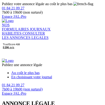
Publiez votre annonce légale au coût le plus bas
01 84 21 09 27
7h00 à 19h00 (non surtaxé)
Espace JAL-Pro
NOS
FORMULAIRES
JOURNAUX
HABILITES
CONSULTER
LES ANNONCES LEGALES
Publiez une annonce légale
Au coût le plus bas
En choisissant votre journal
01 84 21 09 27
7h00 à 19h00 (non surtaxé)
Espace JAL-Pro
ANNONCE LÉGALE