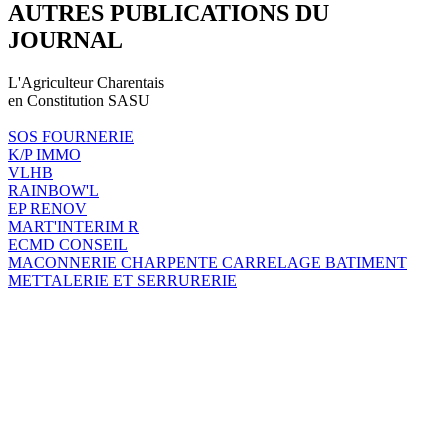
AUTRES PUBLICATIONS DU
JOURNAL
L'Agriculteur Charentais
en Constitution SASU
SOS FOURNERIE
K/P IMMO
VLHB
RAINBOW'L
EP RENOV
MART'INTERIM R
ECMD CONSEIL
MACONNERIE CHARPENTE CARRELAGE BATIMENT
METTALERIE ET SERRURERIE