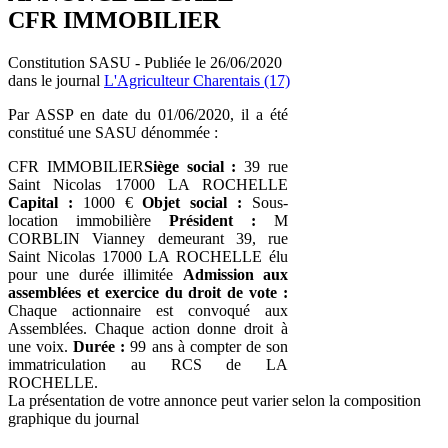
CFR IMMOBILIER
Constitution SASU - Publiée le 26/06/2020
dans le journal
L'Agriculteur Charentais (17)
Par ASSP en date du 01/06/2020, il a été
constitué une SASU dénommée :
CFR IMMOBILIER
Siège social :
39 rue
Saint Nicolas 17000 LA ROCHELLE
Capital :
1000 €
Objet social :
Sous-
location immobilière
Président :
M
CORBLIN Vianney demeurant 39, rue
Saint Nicolas 17000 LA ROCHELLE élu
pour une durée illimitée
Admission aux
assemblées et exercice du droit de vote :
Chaque actionnaire est convoqué aux
Assemblées. Chaque action donne droit à
une voix.
Durée :
99 ans à compter de son
immatriculation au RCS de LA
ROCHELLE.
La présentation de votre annonce peut varier selon la composition
graphique du journal