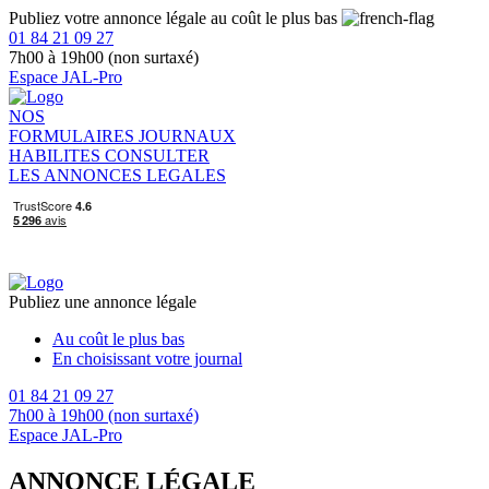
Publiez votre annonce légale au coût le plus bas
01 84 21 09 27
7h00 à 19h00 (non surtaxé)
Espace JAL-Pro
NOS
FORMULAIRES
JOURNAUX
HABILITES
CONSULTER
LES ANNONCES LEGALES
Publiez une annonce légale
Au coût le plus bas
En choisissant votre journal
01 84 21 09 27
7h00 à 19h00 (non surtaxé)
Espace JAL-Pro
ANNONCE LÉGALE