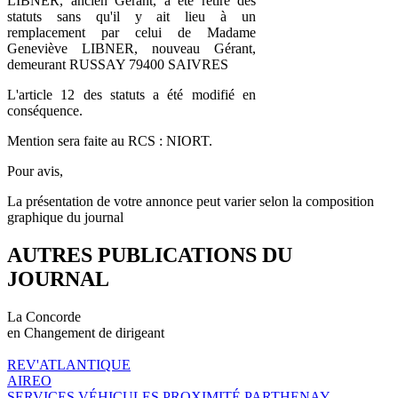
LIBNER, ancien Gérant, a été retiré des
statuts sans qu'il y ait lieu à un
remplacement par celui de Madame
Geneviève LIBNER, nouveau Gérant,
demeurant RUSSAY 79400 SAIVRES
L'article 12 des statuts a été modifié en
conséquence.
Mention sera faite au RCS : NIORT.
Pour avis,
La présentation de votre annonce peut varier selon la composition
graphique du journal
AUTRES PUBLICATIONS DU
JOURNAL
La Concorde
en Changement de dirigeant
REV'ATLANTIQUE
AIREO
SERVICES VÉHICULES PROXIMITÉ PARTHENAY