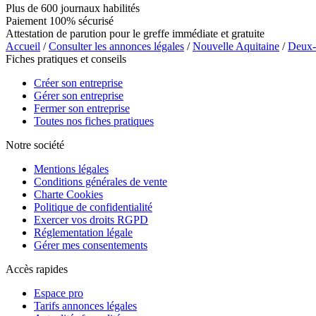
Plus de 600 journaux habilités
Paiement 100% sécurisé
Attestation de parution pour le greffe immédiate et gratuite
Accueil
/
Consulter les annonces légales
/
Nouvelle Aquitaine
/
Deux-
Fiches pratiques et conseils
Créer son entreprise
Gérer son entreprise
Fermer son entreprise
Toutes nos fiches pratiques
Notre société
Mentions légales
Conditions générales de vente
Charte Cookies
Politique de confidentialité
Exercer vos droits RGPD
Réglementation légale
Gérer mes consentements
Accès rapides
Espace pro
Tarifs annonces légales