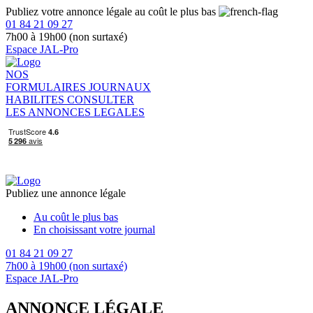
Publiez votre annonce légale au coût le plus bas
01 84 21 09 27
7h00 à 19h00 (non surtaxé)
Espace JAL-Pro
NOS
FORMULAIRES
JOURNAUX
HABILITES
CONSULTER
LES ANNONCES LEGALES
Publiez une annonce légale
Au coût le plus bas
En choisissant votre journal
01 84 21 09 27
7h00 à 19h00 (non surtaxé)
Espace JAL-Pro
ANNONCE LÉGALE