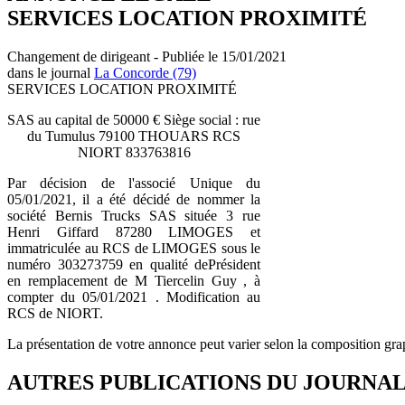
SERVICES LOCATION PROXIMITÉ
Changement de dirigeant - Publiée le 15/01/2021
dans le journal
La Concorde (79)
SERVICES LOCATION PROXIMITÉ
SAS au capital de 50000 € Siège social : rue
du Tumulus 79100 THOUARS RCS
NIORT 833763816
Par décision de l'associé Unique du
05/01/2021, il a été décidé de nommer la
société Bernis Trucks SAS située 3 rue
Henri Giffard 87280 LIMOGES et
immatriculée au RCS de LIMOGES sous le
numéro 303273759 en qualité dePrésident
en remplacement de M Tiercelin Guy , à
compter du 05/01/2021 . Modification au
RCS de NIORT.
La présentation de votre annonce peut varier selon la composition gra
AUTRES PUBLICATIONS DU JOURNA