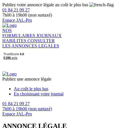
Publiez votre annonce légale au coût le plus bas
01 84 21 09 27
7h00 à 19h00 (non surtaxé)
Espace JAL-Pro
NOS
FORMULAIRES
JOURNAUX
HABILITES
CONSULTER
LES ANNONCES LEGALES
Publiez une annonce légale
Au coût le plus bas
En choisissant votre journal
01 84 21 09 27
7h00 à 19h00 (non surtaxé)
Espace JAL-Pro
ANNONCE LÉGALE