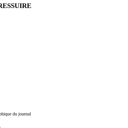
RESSUIRE
phique du journal
L