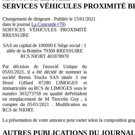
SERVICES VÉHICULES PROXIMITÉ B
Changement de dirigeant - Publiée le 15/01/2021
dans le journal
La Concorde (79)
SERVICES VÉHICULES PROXIMITÉ
BRESSUIRE
SAS au capital de 100000 € Siège social : 1
allée de la Bottière 79300 BRESSUIRE
RCS NIORT 401878970
Par décision de l'associé Unique du
05/01/2021, il a été décidé de nommer la
société Bernis Trucks SAS située 3 rue
Henri Giffard 87280 LIMOGES et
immatriculée au RCS de LIMOGES sous le
numéro 303273759 en qualité dePrésident
en remplacement de M Tiercelin Guy , à
compter du 05/01/2021 . Modification au
RCS de NIORT.
La présentation de votre annonce peut varier selon la composition gra
AUTRES PUBLICATIONS DU JOURNA