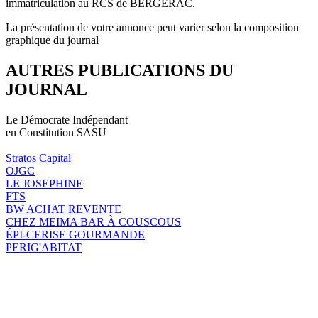
immatriculation au RCS de BERGERAC.
La présentation de votre annonce peut varier selon la composition
graphique du journal
AUTRES PUBLICATIONS DU
JOURNAL
Le Démocrate Indépendant
en Constitution SASU
Stratos Capital
OJGC
LE JOSEPHINE
FTS
BW ACHAT REVENTE
CHEZ MEIMA BAR À COUSCOUS
ÉPI-CERISE GOURMANDE
PERIG'ABITAT