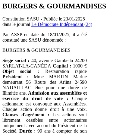
BURGERS & GOURMANDISES
Constitution SASU - Publiée le 23/01/2025
dans le journal
Le Démocrate Indépendant (24)
Par ASSP en date du 18/01/2025, il a été
constitué une SASU dénommée :
BURGERS & GOURMANDISES
Siège social :
40, avenue Gambetta 24200
SARLAT-LA-CANÉDA
Capital :
1000 €
Objet social :
Restauration rapide
Président :
Mme MARTIN Marine
demeurant 56 Route des Arlins 24590
NADAILLAC élue pour une durée de
Illimitée ans.
Admission aux assemblées et
exercice du droit de vote :
Chaque
actionnaire est convoqué aux Assemblées.
Chaque action donne droit à une voix.
Clauses d'agrément :
Les actions sont
librement cessibles entre actionnaires
uniquement avec accord du Président de la
Société.
Durée :
99 ans à compter de son