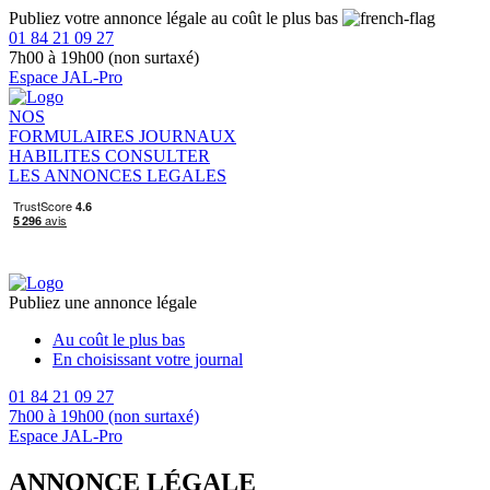
Publiez votre annonce légale au coût le plus bas
01 84 21 09 27
7h00 à 19h00 (non surtaxé)
Espace JAL-Pro
NOS
FORMULAIRES
JOURNAUX
HABILITES
CONSULTER
LES ANNONCES LEGALES
Publiez une annonce légale
Au coût le plus bas
En choisissant votre journal
01 84 21 09 27
7h00 à 19h00 (non surtaxé)
Espace JAL-Pro
ANNONCE LÉGALE