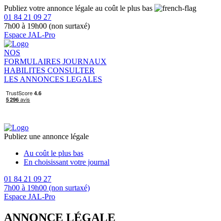
Publiez votre annonce légale au coût le plus bas
01 84 21 09 27
7h00 à 19h00 (non surtaxé)
Espace JAL-Pro
NOS
FORMULAIRES
JOURNAUX
HABILITES
CONSULTER
LES ANNONCES LEGALES
Publiez une annonce légale
Au coût le plus bas
En choisissant votre journal
01 84 21 09 27
7h00 à 19h00 (non surtaxé)
Espace JAL-Pro
ANNONCE LÉGALE