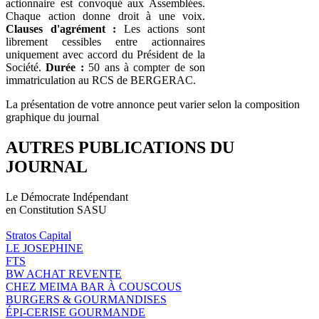
actionnaire est convoqué aux Assemblées.
Chaque action donne droit à une voix.
Clauses d'agrément :
Les actions sont
librement cessibles entre actionnaires
uniquement avec accord du Président de la
Société.
Durée :
50 ans à compter de son
immatriculation au RCS de BERGERAC.
La présentation de votre annonce peut varier selon la composition
graphique du journal
AUTRES PUBLICATIONS DU
JOURNAL
Le Démocrate Indépendant
en Constitution SASU
Stratos Capital
LE JOSEPHINE
FTS
BW ACHAT REVENTE
CHEZ MEIMA BAR À COUSCOUS
BURGERS & GOURMANDISES
ÉPI-CERISE GOURMANDE