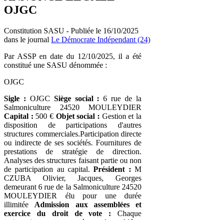
OJGC
Constitution SASU - Publiée le 16/10/2025
dans le journal
Le Démocrate Indépendant (24)
Par ASSP en date du 12/10/2025, il a été
constitué une SASU dénommée :
OJGC
Sigle :
OJGC
Siège social :
6 rue de la
Salmoniculture 24520 MOULEYDIER
Capital :
500 €
Objet social :
Gestion et la
disposition de participations d'autres
structures commerciales.Participation directe
ou indirecte de ses sociétés. Fournitures de
prestations de stratégie de direction.
Analyses des structures faisant partie ou non
de participation au capital.
Président :
M
CZUBA Olivier, Jacques, Georges
demeurant 6 rue de la Salmoniculture 24520
MOULEYDIER élu pour une durée
illimitée
Admission aux assemblées et
exercice du droit de vote :
Chaque