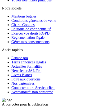
Toutes nos fiches pratiques
Notre société
Mentions légales
Conditions générales de vente
Charte Cookies
Politique de confidentialité
Exercer vos droits RGPD
Réglementation légale
Gérer mes consentements
Accès rapides
Espace pro
Tarifs annonces légales
Actualités formalités
Newsletter JAL-Pro
Livres Blancs
Foire aux questions
Nos partenaires
Contacter notre Service client
Accessibilité: non conforme
A vos côtés pour la publication